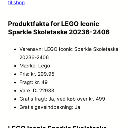
til shop
.
9
5
9
.
Produktfakta for LEGO Iconic
,
Sparkle Skoletaske 20236-2406
9
Varenavn: LEGO Iconic Sparkle Skoletaske
5
20236-2406
.
Mærke: Lego
Pris: kr. 299.95
Fragt: kr. 49
Vare ID: 22933
Gratis fragt: Ja, ved køb over kr. 499
Gratis gaveindpakning: Ja