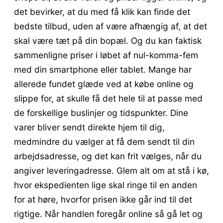
det bevirker, at du med få klik kan finde det
bedste tilbud, uden af være afhængig af, at det
skal være tæt på din bopæl. Og du kan faktisk
sammenligne priser i løbet af nul-komma-fem
med din smartphone eller tablet. Mange har
allerede fundet glæde ved at købe online og
slippe for, at skulle få det hele til at passe med
de forskellige buslinjer og tidspunkter. Dine
varer bliver sendt direkte hjem til dig,
medmindre du vælger at få dem sendt til din
arbejdsadresse, og det kan frit vælges, når du
angiver leveringadresse. Glem alt om at stå i kø,
hvor ekspedienten lige skal ringe til en anden
for at høre, hvorfor prisen ikke går ind til det
rigtige. Når handlen foregår online så gå let og