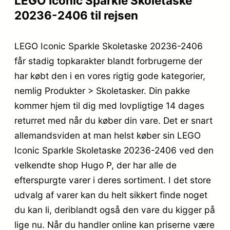
LEGO Iconic Sparkle Skoletaske
20236-2406 til rejsen
LEGO Iconic Sparkle Skoletaske 20236-2406
får stadig topkarakter blandt forbrugerne der
har købt den i en vores rigtig gode kategorier,
nemlig Produkter > Skoletasker. Din pakke
kommer hjem til dig med lovpligtige 14 dages
returret med når du køber din vare. Det er snart
allemandsviden at man helst køber sin LEGO
Iconic Sparkle Skoletaske 20236-2406 ved den
velkendte shop Hugo P, der har alle de
efterspurgte varer i deres sortiment. I det store
udvalg af varer kan du helt sikkert finde noget
du kan li, deriblandt også den vare du kigger på
lige nu. Når du handler online kan priserne være