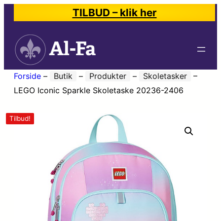
TILBUD – klik her
Forside
–
Butik
–
Produkter
–
Skoletasker
–
LEGO Iconic Sparkle Skoletaske 20236-2406
Tilbud!