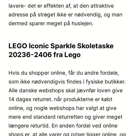
lavere- det er effekten af, at den attraktive
adresse på strøget ikke er nødvendig, og man
dermed sparer meget på huslejen.
LEGO Iconic Sparkle Skoletaske
20236-2406 fra Lego
Hvis du shopper online, får du andre fordele,
som ikke nødvendigvis findes i fysiske butikker.
Alle danske webshops skal jævnfør loven give
14 dages returret. når produkterne er købt
online, og nogle webshops har valgt at give
mere end standard returretten og giver meget
længere returtid. En anden fordel ved online
shops er, at alle varer og priser ligger online, og