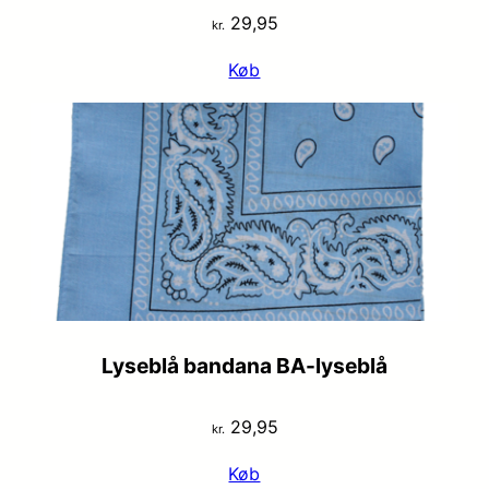
29,95
kr.
Køb
Lyseblå bandana BA-lyseblå
29,95
kr.
Køb