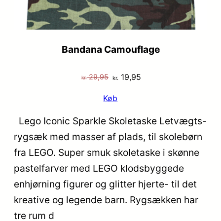
Bandana Camouflage
Den
Den
19,95
29,95
kr.
kr.
oprindelige
aktuelle
Køb
pris
pris
var:
er:
Lego Iconic Sparkle Skoletaske Letvægts-
kr. 29,95.
kr. 19,95.
rygsæk med masser af plads, til skolebørn
fra LEGO. Super smuk skoletaske i skønne
pastelfarver med LEGO klodsbyggede
enhjørning figurer og glitter hjerte- til det
kreative og legende barn. Rygsækken har
tre rum d