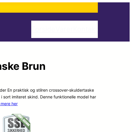
Forside
Varer
Kontakt
aske Brun
er En praktisk og stilren crossover-skuldertaske
 i sort imiteret skind. Denne funktionelle model har
 mere her