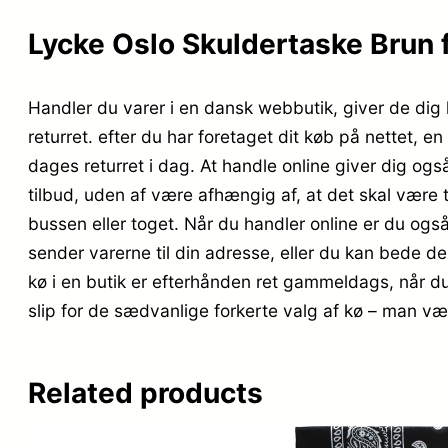
Lycke Oslo Skuldertaske Brun 
Handler du varer i en dansk webbutik, giver de dig l
returret. efter du har foretaget dit køb på nettet, e
dages returret i dag. At handle online giver dig ogs
tilbud, uden af være afhængig af, at det skal være 
bussen eller toget. Når du handler online er du også
sender varerne til din adresse, eller du kan bede dem
kø i en butik er efterhånden ret gammeldags, når du
slip for de sædvanlige forkerte valg af kø – man væ
Related products