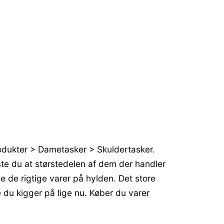
rodukter > Dametasker > Skuldertasker.
ste du at størstedelen af dem der handler
 de rigtige varer på hylden. Det store
 du kigger på lige nu. Køber du varer