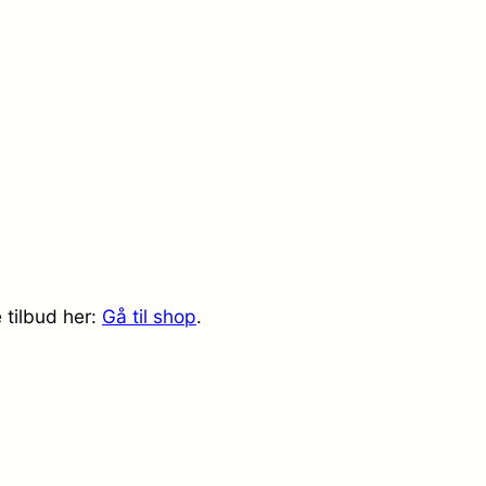
 tilbud her:
Gå til shop
.