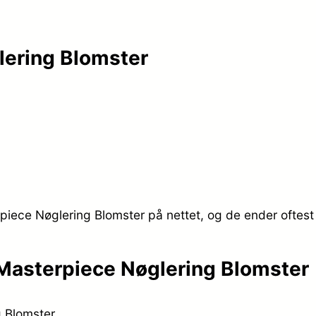
ering Blomster
iece Nøglering Blomster på nettet, og de ender oftest 
Masterpiece Nøglering Blomster
 Blomster