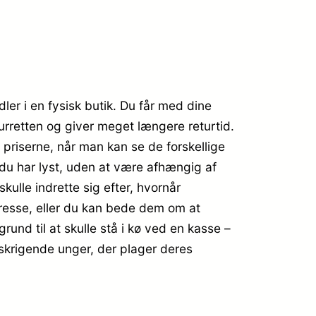
er i en fysisk butik. Du får med dine
urretten og giver meget længere returtid.
priserne, når man kan se de forskellige
du har lyst, uden at være afhængig af
kulle indrette sig efter, hvornår
adresse, eller du kan bede dem om at
grund til at skulle stå i kø ved en kasse –
u skrigende unger, der plager deres