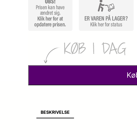
Kø
BESKRIVELSE