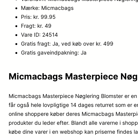
Mærke: Micmacbags
Pris: kr. 99.95
Fragt: kr. 49
Vare ID: 24514
Gratis fragt: Ja, ved køb over kr. 499
Gratis gaveindpakning: Ja
Micmacbags Masterpiece Nøgle
Micmacbags Masterpiece Nøglering Blomster er en a
får også hele lovpligtige 14 dages returret som er en
online shoppere køber deres Micmacbags Masterpiec
produkter du leder efter. Blandt alle varerne i shopp
købe dine varer i en webshop kan priserne findes la