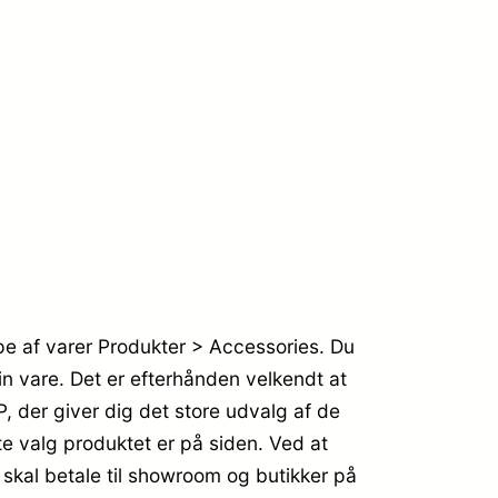
e af varer Produkter > Accessories. Du
din vare. Det er efterhånden velkendt at
der giver dig det store udvalg af de
gte valg produktet er på siden. Ved at
 skal betale til showroom og butikker på