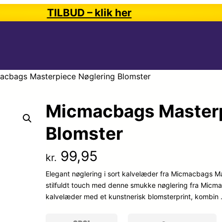
TILBUD – klik her
acbags Masterpiece Nøglering Blomster
Micmacbags Masterp
Blomster
99,95
kr.
Elegant nøglering i sort kalvelæder fra Micmacbags Ma
stilfuldt touch med denne smukke nøglering fra Micma
kalvelæder med et kunstnerisk blomsterprint, kombin