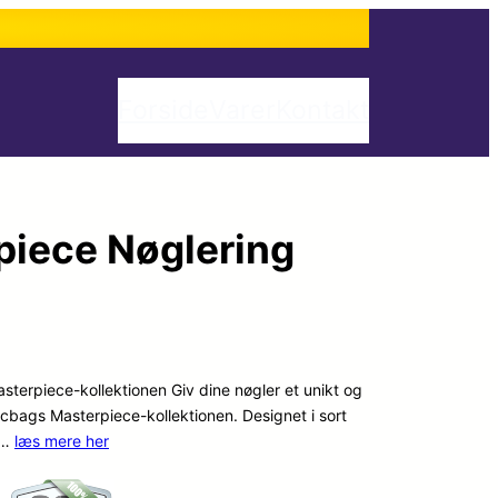
Forside
Varer
Kontakt
iece Nøglering
sterpiece-kollektionen Giv dine nøgler et unikt og
cbags Masterpiece-kollektionen. Designet i sort
 …
læs mere her