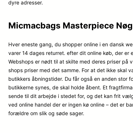
dyre adresser.
Micmacbags Masterpiece Nøgl
Hver eneste gang, du shopper online i en dansk webs
varer 14 dages returret. efter dit online køb, der 
Webshops er nødt til at skilte med deres priser på 
shops priser med det samme. For at det ikke skal v
butikkers åbningstider. Du får også en anden stor for
butikkerne synes, de skal holde åbent. Et fragtfirm
sende til dit arbejde i stedet for, og det kan frit væ
ved online handel der er ingen kø online – det er ba
forældre om slik og søde sager.