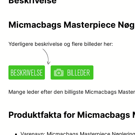
Beskrivelse
Micmacbags Masterpiece Nøgl
Yderligere beskrivelse og flere billeder her:
Mange leder efter den billigste Micmacbags Masterp
Produktfakta for Micmacbags 
Varenavn: Micmacbags Masterpiece Nøglering