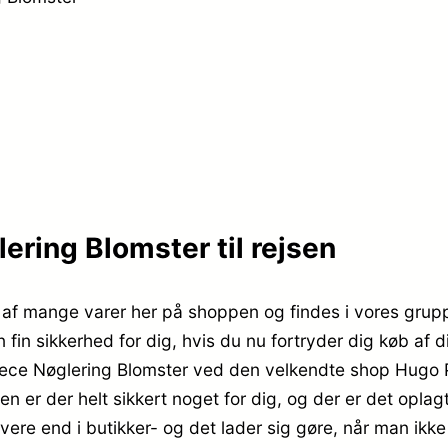
ring Blomster til rejsen
f mange varer her på shoppen og findes i vores grupp
 fin sikkerhed for dig, hvis du nu fortryder dig køb af 
e Nøglering Blomster ved den velkendte shop Hugo P, 
en er der helt sikkert noget for dig, og der er det opla
vere end i butikker- og det lader sig gøre, når man ikke