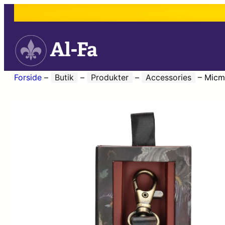
Forside
–
Butik
–
Produkter
–
Accessories
–
Micm