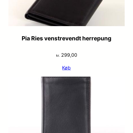
Pia Ries venstrevendt herrepung
299,00
kr.
Køb