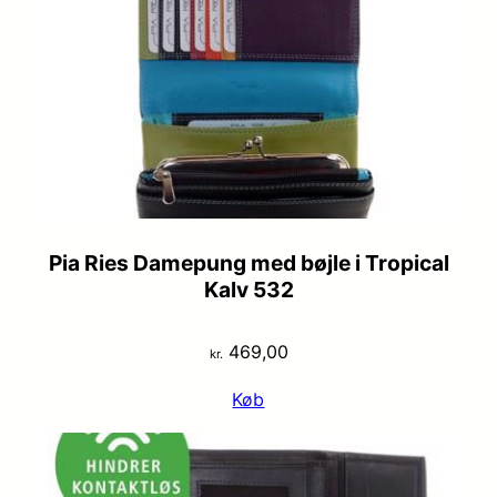
Pia Ries Damepung med bøjle i Tropical
Kalv 532
469,00
kr.
Køb