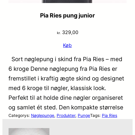
Pia Ries pung junior
329,00
kr.
Køb
Sort nøglepung i skind fra Pia Ries – med
6 kroge Denne nøglepung fra Pia Ries er
fremstillet i kraftig ægte skind og designet
med 6 kroge til nøgler, klassisk look.
Perfekt til at holde dine nøgler organiseret
og samlet ét sted. Den kompakte størrelse
Categorys:
Nøglepunge
, 
Produkter
, 
Punge
Tags:
Pia Ries