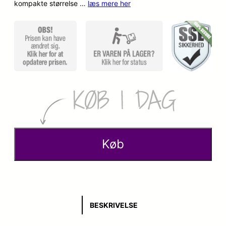
kompakte størrelse …
læs mere her
Køb
BESKRIVELSE