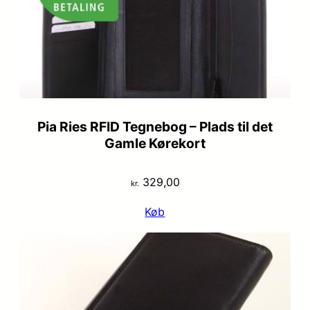
Pia Ries RFID Tegnebog – Plads til det
Gamle Kørekort
329,00
kr.
Køb