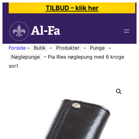
TILBUD – klik her
Forside
–
Butik
–
Produkter
–
Punge
–
Nøglepunge
–
Pia Ries nøglepung med 6 kroge
sort