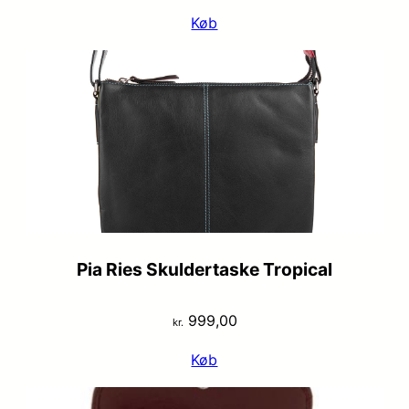
Køb
Pia Ries Skuldertaske Tropical
999,00
kr.
Køb