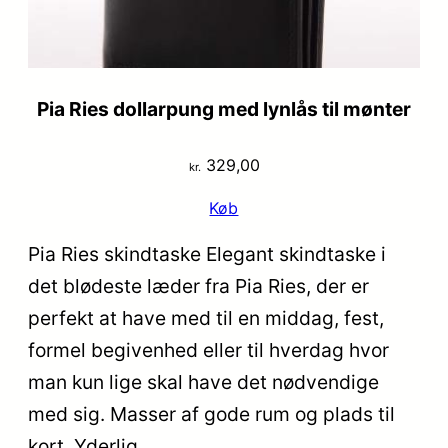
Pia Ries dollarpung med lynlås til mønter
329,00
kr.
Køb
Pia Ries skindtaske Elegant skindtaske i
det blødeste læder fra Pia Ries, der er
perfekt at have med til en middag, fest,
formel begivenhed eller til hverdag hvor
man kun lige skal have det nødvendige
med sig. Masser af gode rum og plads til
kort. Yderlig