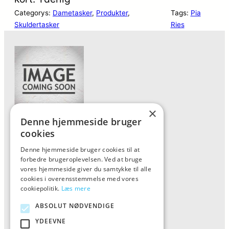
Categorys:
Dametasker
, 
Produkter
, 
Tags:
Pia
Skuldertasker
Ries
×
Denne hjemmeside bruger
Forside
cookies
Vis alle produkter
Denne hjemmeside bruger cookies til at
forbedre brugeroplevelsen. Ved at bruge
Kontakt
vores hjemmeside giver du samtykke til alle
Oversigt artikler
cookies i overensstemmelse med vores
cookiepolitik.
Læs mere
ABSOLUT NØDVENDIGE
ALFA
YDEEVNE