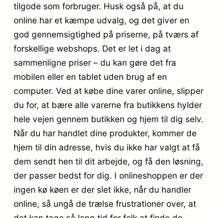
tilgode som forbruger. Husk også på, at du
online har et kæmpe udvalg, og det giver en
god gennemsigtighed på priserne, på tværs af
forskellige webshops. Det er let i dag at
sammenligne priser – du kan gøre det fra
mobilen eller en tablet uden brug af en
computer. Ved at købe dine varer online, slipper
du for, at bære alle varerne fra butikkens hylder
hele vejen gennem butikken og hjem til dig selv.
Når du har handlet dine produkter, kommer de
hjem til din adresse, hvis du ikke har valgt at få
dem sendt hen til dit arbejde, og få den løsning,
der passer bedst for dig. I onlineshoppen er der
ingen kø køen er der slet ikke, når du handler
online, så ungå de trælse frustrationer over, at
det kan tage så lang tid for folk at finde de