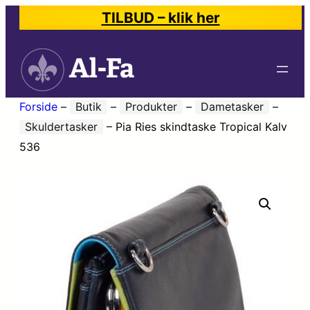
TILBUD – klik her
Forside
–
Butik
–
Produkter
–
Dametasker
–
Skuldertasker
–
Pia Ries skindtaske Tropical Kalv
536