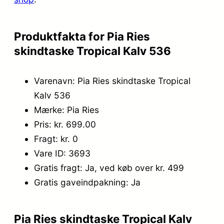
Produktfakta for Pia Ries
skindtaske Tropical Kalv 536
Varenavn: Pia Ries skindtaske Tropical
Kalv 536
Mærke: Pia Ries
Pris: kr. 699.00
Fragt: kr. 0
Vare ID: 3693
Gratis fragt: Ja, ved køb over kr. 499
Gratis gaveindpakning: Ja
Pia Ries skindtaske Tropical Kalv