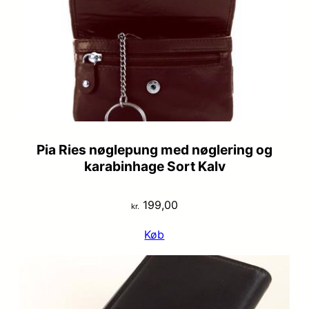
Pia Ries nøglepung med nøglering og
karabinhage Sort Kalv
199,00
kr.
Køb