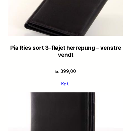
Pia Ries sort 3-fløjet herrepung – venstre
vendt
399,00
kr.
Køb