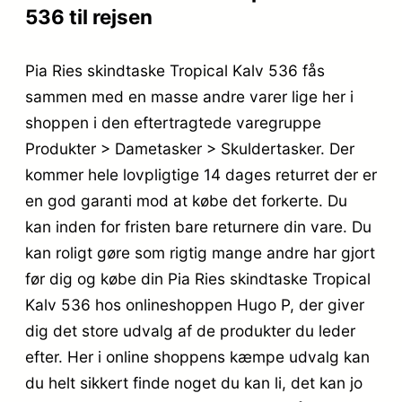
536 til rejsen
Pia Ries skindtaske Tropical Kalv 536 fås
sammen med en masse andre varer lige her i
shoppen i den eftertragtede varegruppe
Produkter > Dametasker > Skuldertasker. Der
kommer hele lovpligtige 14 dages returret der er
en god garanti mod at købe det forkerte. Du
kan inden for fristen bare returnere din vare. Du
kan roligt gøre som rigtig mange andre har gjort
før dig og købe din Pia Ries skindtaske Tropical
Kalv 536 hos onlineshoppen Hugo P, der giver
dig det store udvalg af de produkter du leder
efter. Her i online shoppens kæmpe udvalg kan
du helt sikkert finde noget du kan li, det kan jo