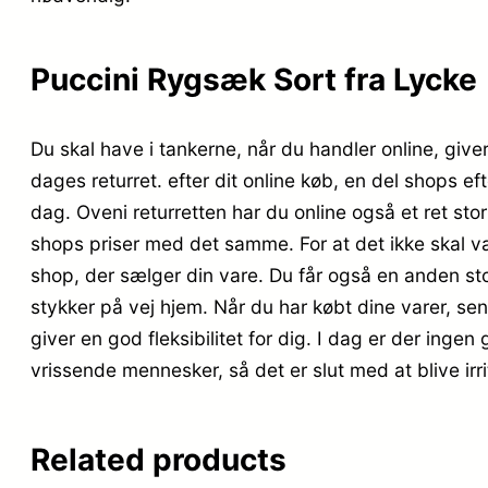
Puccini Rygsæk Sort fra Lycke
Du skal have i tankerne, når du handler online, giver
dages returret. efter dit online køb, en del shops ef
dag. Oveni returretten har du online også et ret sto
shops priser med det samme. For at det ikke skal væ
shop, der sælger din vare. Du får også en anden sto
stykker på vej hjem. Når du har købt dine varer, sen
giver en god fleksibilitet for dig. I dag er der ingen
vrissende mennesker, så det er slut med at blive ir
Related products