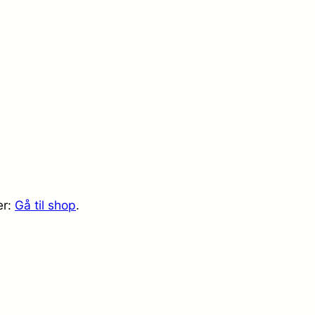
er:
Gå til shop
.