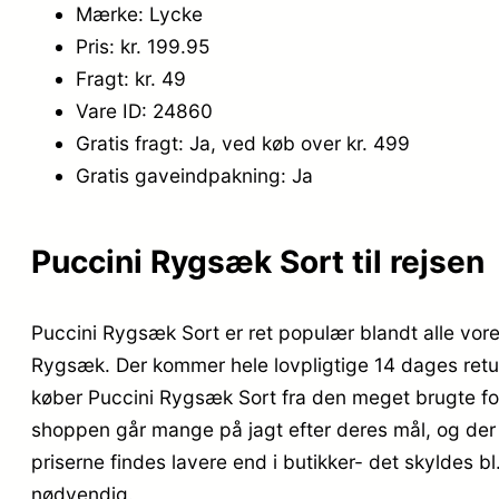
Mærke: Lycke
Pris: kr. 199.95
Fragt: kr. 49
Vare ID: 24860
Gratis fragt: Ja, ved køb over kr. 499
Gratis gaveindpakning: Ja
Puccini Rygsæk Sort til rejsen
Puccini Rygsæk Sort er ret populær blandt alle vo
Rygsæk. Der kommer hele lovpligtige 14 dages returr
køber Puccini Rygsæk Sort fra den meget brugte for
shoppen går mange på jagt efter deres mål, og der 
priserne findes lavere end i butikker- det skyldes 
nødvendig.