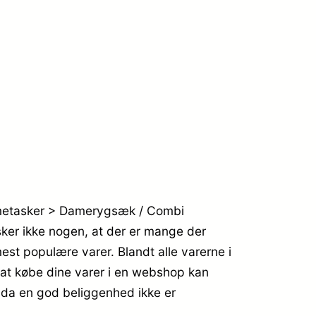
Dametasker > Damerygsæk / Combi
sker ikke nogen, at der er mange der
st populære varer. Blandt alle varerne i
 at købe dine varer i en webshop kan
, da en god beliggenhed ikke er