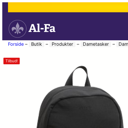
Forside
–
Butik
–
Produkter
–
Dametasker
–
Dam
Tilbud!