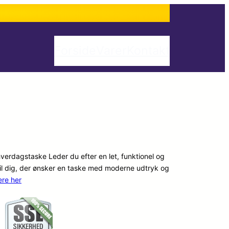
Forside
Varer
Kontakt
hverdagstaske Leder du efter en let, funktionel og
t til dig, der ønsker en taske med moderne udtryk og
re her