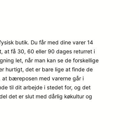
 fysisk butik. Du får med dine varer 14
 at få 30, 60 eller 90 dages returret i
gning let, når man kan se de forskellige
hurtigt, det er bare lige at finde de
or, at bæreposen med varerne går i
 til dit arbejde i stedet for, og det
ndel det er slut med dårlig køkultur og