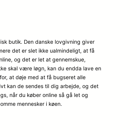
sisk butik. Den danske lovgivning giver
re det er slet ikke ualmindeligt, at få
online, og det er let at gennemskue,
ikke skal være løgn, kan du endda lave en
for, at døje med at få bugseret alle
tivt kan de sendes til dig arbejde, og det
gs, når du køber online så gå let og
angsomme mennesker i køen.