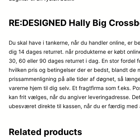
RE:DESIGNED Hally Big Crossb
Du skal have i tankerne, når du handler online, er b
dig 14 dages returret. når produkterne er købt onlin
30, 60 eller 90 dages returret i dag. En stor fordel
hvilken pris og betingelser der er bedst, blandt de
prissammenligning på alle tider af døgnet, så længe 
varerne hjem til dig selv. Et fragtfirma som f.eks. P
kan frit vælges, når du angiver leveringadresse. De
ubesværet direkte til kassen, når du er færdig med 
Related products