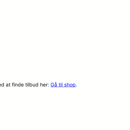
d at finde tilbud her:
Gå til shop
.