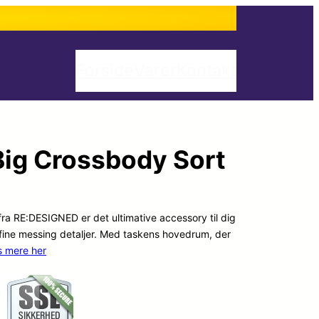
Forside
Varer
Kontakt
ig Crossbody Sort
a RE:DESIGNED er det ultimative accessory til dig
 fine messing detaljer. Med taskens hovedrum, der
s mere her