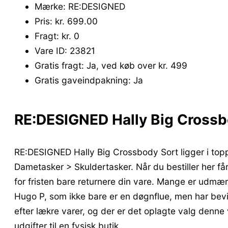
Mærke: RE:DESIGNED
Pris: kr. 699.00
Fragt: kr. 0
Vare ID: 23821
Gratis fragt: Ja, ved køb over kr. 499
Gratis gaveindpakning: Ja
RE:DESIGNED Hally Big Crossbo
RE:DESIGNED Hally Big Crossbody Sort ligger i top
Dametasker > Skuldertasker. Når du bestiller her få
for fristen bare returnere din vare. Mange er udm
Hugo P, som ikke bare er en døgnflue, men har bev
efter lækre varer, og der er det oplagte valg denn
udgifter til en fysisk butik.