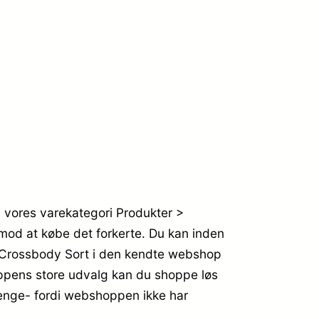
 vores varekategori Produkter >
 mod at købe det forkerte. Du kan inden
g Crossbody Sort i den kendte webshop
ppens store udvalg kan du shoppe løs
penge- fordi webshoppen ikke har