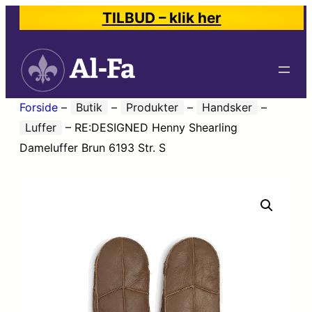
TILBUD – klik her
Forside
–
Butik
–
Produkter
–
Handsker
–
Luffer
–
RE:DESIGNED Henny Shearling
Dameluffer Brun 6193 Str. S