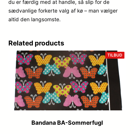
du er færdig med at handle, så slip for de
sædvanlige forkerte valg af kø – man vælger
altid den langsomste.
Related products
VARE
TILBUD
PÅ
TILB
Bandana BA-Sommerfugl