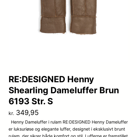
RE:DESIGNED Henny
Shearling Dameluffer Brun
6193 Str. S
349,95
kr.
Henny Dameluffer i rulam RE:DESIGNED Henny Dameluffer
er luksuriøse og elegante luffer, designet i eksklusivt brunt
rulam, der sikrer både komfort og stil. Lufferne er fremstillet