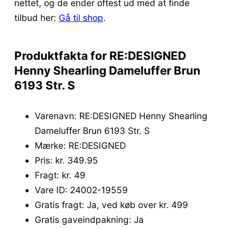
nettet, og de ender oftest ud med at finde
tilbud her:
Gå til shop
.
Produktfakta for RE:DESIGNED
Henny Shearling Dameluffer Brun
6193 Str. S
Varenavn: RE:DESIGNED Henny Shearling
Dameluffer Brun 6193 Str. S
Mærke: RE:DESIGNED
Pris: kr. 349.95
Fragt: kr. 49
Vare ID: 24002-19559
Gratis fragt: Ja, ved køb over kr. 499
Gratis gaveindpakning: Ja