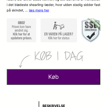
i det blødeste shearling-læder, hvor ulden stadig sidder fast
på skindet, …
læs mere her
Køb
BESKRIVELSE