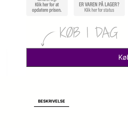
Kø
BESKRIVELSE