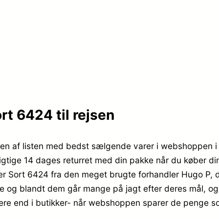
t 6424 til rejsen
n af listen med bedst sælgende varer i webshoppen i 
igtige 14 dages returret med din pakke når du køber di
r Sort 6424 fra den meget brugte forhandler Hugo P, d
ne og blandt dem går mange på jagt efter deres mål, og
avere end i butikker- når webshoppen sparer de penge so