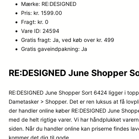
Mærke: RE:DESIGNED
Pris: kr. 1599.00
Fragt: kr. 0
Vare ID: 24594
Gratis fragt: Ja, ved køb over kr. 499
Gratis gaveindpakning: Ja
RE:DESIGNED June Shopper Sor
RE:DESIGNED June Shopper Sort 6424 ligger i toppe
Dametasker > Shopper. Det er ren luksus at få lovpl
der handler online køber RE:DESIGNED June Shoppe
med de helt rigtige varer. Vi har håndplukket varer
siden. Når du handler online kan priserne findes l
kommer det dig til gode.