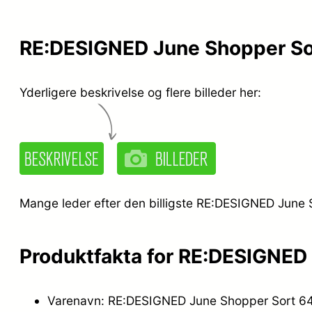
RE:DESIGNED June Shopper So
Yderligere beskrivelse og flere billeder her:
Mange leder efter den billigste RE:DESIGNED June S
Produktfakta for RE:DESIGNED
Varenavn: RE:DESIGNED June Shopper Sort 6