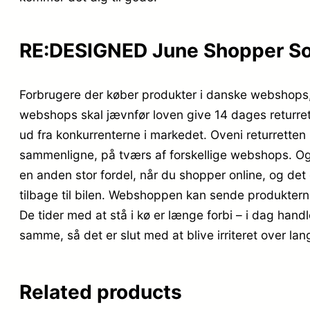
RE:DESIGNED June Shopper So
Forbrugere der køber produkter i danske webshops, g
webshops skal jævnfør loven give 14 dages returret.
ud fra konkurrenterne i markedet. Oveni returretten h
sammenligne, på tværs af forskellige webshops. Og
en anden stor fordel, når du shopper online, og det 
tilbage til bilen. Webshoppen kan sende produkterne h
De tider med at stå i kø er længe forbi – i dag handl
samme, så det er slut med at blive irriteret over 
Related products