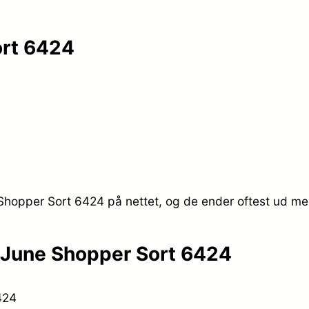
rt 6424
hopper Sort 6424 på nettet, og de ender oftest ud med
 June Shopper Sort 6424
424