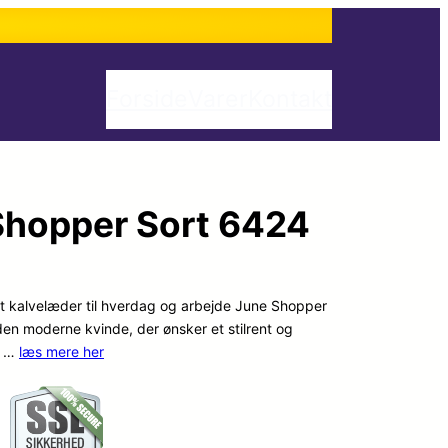
Forside
Varer
Kontakt
hopper Sort 6424
 kalvelæder til hverdag og arbejde June Shopper
den moderne kvinde, der ønsker et stilrent og
l …
læs mere her