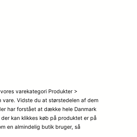
vores varekategori Produkter >
n vare. Vidste du at størstedelen af dem
er har forstået at dække hele Danmark
 der kan klikkes køb på produktet er på
m en almindelig butik bruger, så