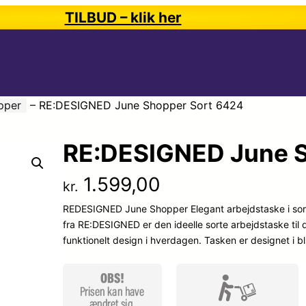
TILBUD – klik her
pper
–
RE:DESIGNED June Shopper Sort 6424
RE:DESIGNED June S
1.599,00
kr.
REDESIGNED June Shopper Elegant arbejdstaske i sort
fra RE:DESIGNED er den ideelle sorte arbejdstaske til 
funktionelt design i hverdagen. Tasken er designet i b