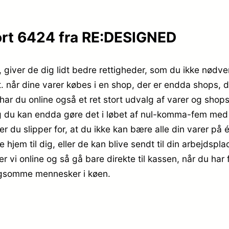
rt 6424 fra RE:DESIGNED
iver de dig lidt bedre rettigheder, som du ikke nødvend
 når dine varer købes i en shop, der er endda shops, der
ar du online også et ret stort udvalg af varer og shops, 
 du kan endda gøre det i løbet af nul-komma-fem med d
er du slipper for, at du ikke kan bære alle din varer på
jem til dig, eller de kan blive sendt til din arbejdspla
er vi online og så gå bare direkte til kassen, når du ha
langsomme mennesker i køen.