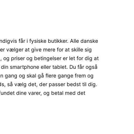
igvis får i fysiske butikker. Alle danske
 vælger at give mere for at skille sig
og priser og betingelser er let for dig at
in smartphone eller tablet. Du får også
 én gang og skal gå flere gange frem og
ds, så vælg det, der passer bedst til dig.
r fundet dine varer, og betal med det