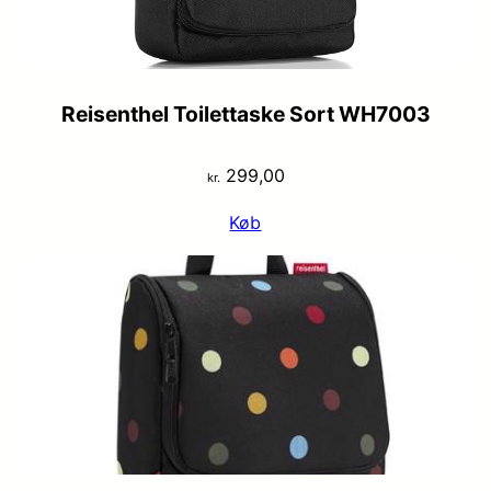
Reisenthel Toilettaske Sort WH7003
299,00
kr.
Køb