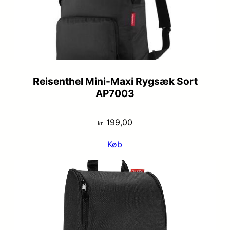
Reisenthel Mini-Maxi Rygsæk Sort
AP7003
199,00
kr.
Køb