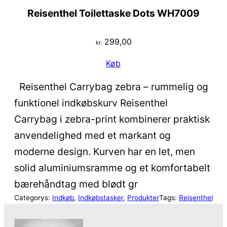
Reisenthel Toilettaske Dots WH7009
299,00
kr.
Køb
Reisenthel Carrybag zebra – rummelig og
funktionel indkøbskurv Reisenthel
Carrybag i zebra-print kombinerer praktisk
anvendelighed med et markant og
moderne design. Kurven har en let, men
solid aluminiumsramme og et komfortabelt
bærehåndtag med blødt gr
Categorys:
Indkøb
, 
Indkøbstasker
, 
Produkter
Tags:
Reisenthel