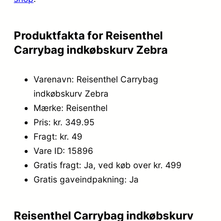
9
5
9
.
Produktfakta for Reisenthel
,
Carrybag indkøbskurv Zebra
0
Varenavn: Reisenthel Carrybag
0
indkøbskurv Zebra
.
Mærke: Reisenthel
Pris: kr. 349.95
Fragt: kr. 49
Vare ID: 15896
Gratis fragt: Ja, ved køb over kr. 499
Gratis gaveindpakning: Ja
Reisenthel Carrybag indkøbskurv