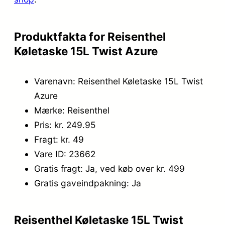
4
5
9
.
Produktfakta for Reisenthel
,
Køletaske 15L Twist Azure
0
Varenavn: Reisenthel Køletaske 15L Twist
0
Azure
.
Mærke: Reisenthel
Pris: kr. 249.95
Fragt: kr. 49
Vare ID: 23662
Gratis fragt: Ja, ved køb over kr. 499
Gratis gaveindpakning: Ja
Reisenthel Køletaske 15L Twist