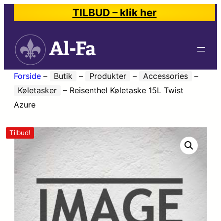
TILBUD – klik her
Forside
–
Butik
–
Produkter
–
Accessories
–
Køletasker
–
Reisenthel Køletaske 15L Twist
Azure
Tilbud!