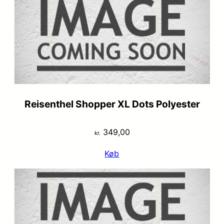
Reisenthel Shopper XL Dots Polyester
349,00
kr.
Køb