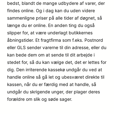
bedst, blandt de mange udbydere af varer, der
findes online. Og i dag kan du uden videre
sammenligne priser på alle tider af døgnet, så
længe du er online. En anden ting du også
slipper for, at være underlagt butikkernes
åbningstider. Et fragtfirma som f.eks. Postnord
eller GLS sender varerne til din adresse, eller du
kan bede dem om at sende til dit arbejde i
stedet for, så du kan vælge det, det er lettes for
dig. Den irriterende kassekø undgår du ved at
handle online så gå let og ubesværet direkte til
kassen, når du er færdig med at handle, så
undgår du skrigende unger, der plager deres
forældre om slik og søde sager.