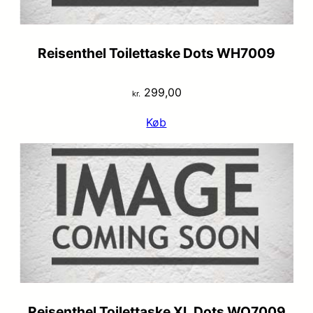
Reisenthel Toilettaske Dots WH7009
299,00
kr.
Køb
Reisenthel Toilettaske XL Dots WO7009