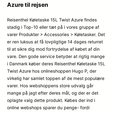
Azure til rejsen
Reisenthel Køletaske 15L Twist Azure findes
stadig i Top-10 eller tæt på i vores gruppe af
varer Produkter > Accessories > Køletasker. Det
er ren luksus at få lovpligtige 14 dages returret
til at sikre dig mod fortrydelse af købet af din
vare. Den gode service betyder at rigtig mange
i Danmark køber deres Reisenthel Køletaske 15L
Twist Azure hos onlineshoppen Hugo P, der
virkelig har samlet toppen af de mest populære
varer. Hos webshoppens store udvalg går
mange på jagt efter deres mål, og der er det
oplagte valg dette produkt. Købes der ind i
online webshops sparer du penge- fordi