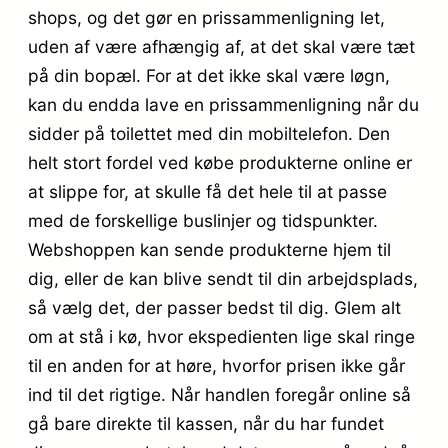
shops, og det gør en prissammenligning let,
uden af være afhængig af, at det skal være tæt
på din bopæl. For at det ikke skal være løgn,
kan du endda lave en prissammenligning når du
sidder på toilettet med din mobiltelefon. Den
helt stort fordel ved købe produkterne online er
at slippe for, at skulle få det hele til at passe
med de forskellige buslinjer og tidspunkter.
Webshoppen kan sende produkterne hjem til
dig, eller de kan blive sendt til din arbejdsplads,
så vælg det, der passer bedst til dig. Glem alt
om at stå i kø, hvor ekspedienten lige skal ringe
til en anden for at høre, hvorfor prisen ikke går
ind til det rigtige. Når handlen foregår online så
gå bare direkte til kassen, når du har fundet