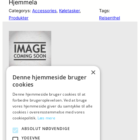
Hjemmela
Categorys:
Accessories
, 
Køletasker
, 
Tags:
Produkter
Reisenthel
×
Denne hjemmeside bruger
Forside
cookies
Vis alle produkter
Denne hjemmeside bruger cookies til at
forbedre brugeroplevelsen. Ved at bruge
Kontakt
vores hjemmeside giver du samtykke til alle
Oversigt artikler
cookies i overensstemmelse med vores
cookiepolitik.
Læs mere
ABSOLUT NØDVENDIGE
ALFA
YDEEVNE