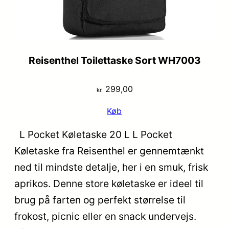
Reisenthel Toilettaske Sort WH7003
299,00
kr.
Køb
L Pocket Køletaske 20 L L Pocket
Køletaske fra Reisenthel er gennemtænkt
ned til mindste detalje, her i en smuk, frisk
aprikos. Denne store køletaske er ideel til
brug på farten og perfekt størrelse til
frokost, picnic eller en snack undervejs.