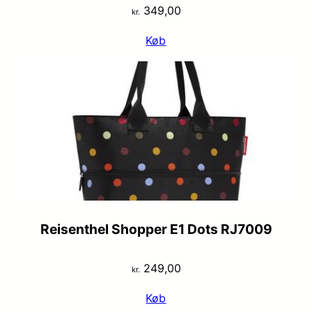
349,00
kr.
Køb
Reisenthel Shopper E1 Dots RJ7009
249,00
kr.
Køb