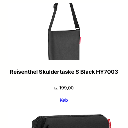
Reisenthel Skuldertaske S Black HY7003
199,00
kr.
Køb