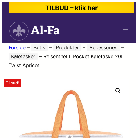
TILBUD – klik her
Forside
–
Butik
–
Produkter
–
Accessories
–
Køletasker
–
Reisenthel L Pocket Køletaske 20L
Twist Apricot
Tilbud!