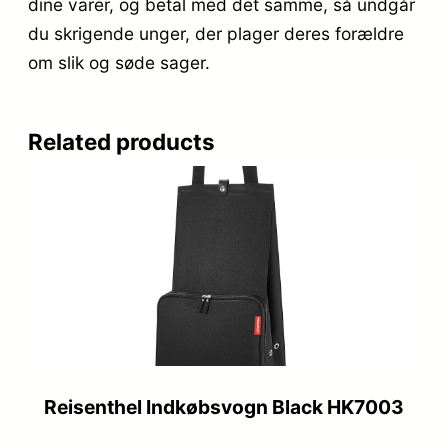
dine varer, og betal med det samme, så undgår
du skrigende unger, der plager deres forældre
om slik og søde sager.
Related products
Reisenthel Indkøbsvogn Black HK7003