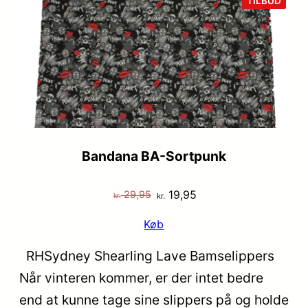
VARE
TILBUD
PÅ
TILB
Bandana BA-Sortpunk
Den
Den
19,95
29,95
kr.
kr.
oprindelige
aktuelle
Køb
pris
pris
var:
er:
RHSydney Shearling Lave Bamselippers
kr. 29,95.
kr. 19,95.
Når vinteren kommer, er der intet bedre
end at kunne tage sine slippers på og holde