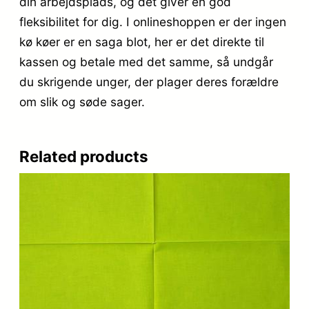
din arbejdsplads, og det giver en god
fleksibilitet for dig. I onlineshoppen er der ingen
kø køer er en saga blot, her er det direkte til
kassen og betale med det samme, så undgår
du skrigende unger, der plager deres forældre
om slik og søde sager.
Related products