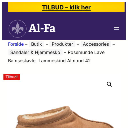
TILBUD – klik her
Forside
–
Butik
–
Produkter
–
Accessories
–
Sandaler & Hjemmesko
–
Rosemunde Lave
Bamsestøvler Lammeskind Almond 42
Tilbud!