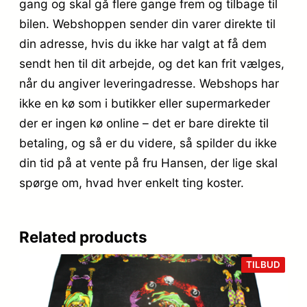
gang og skal gå flere gange frem og tilbage til
bilen. Webshoppen sender din varer direkte til
din adresse, hvis du ikke har valgt at få dem
sendt hen til dit arbejde, og det kan frit vælges,
når du angiver leveringadresse. Webshops har
ikke en kø som i butikker eller supermarkeder
der er ingen kø online – det er bare direkte til
betaling, og så er du videre, så spilder du ikke
din tid på at vente på fru Hansen, der lige skal
spørge om, hvad hver enkelt ting koster.
Related products
VARE
TILBUD
PÅ
TILB