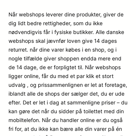
Når webshops leverer dine produkter, giver de
dig lidt bedre rettigheder, som du ikke
nødvendigvis får i fysiske butikker. Alle danske
webshops skal jævnfør loven give 14 dages
returret. når dine varer købes i en shop, og i
nogle tilfælde giver shoppen endda mere end
de 14 dage, de er forpligtet til. Når webshops
ligger online, får du med et par klik et stort
udvalg , og prissammenlignen er let at foretage,
iblandt alle de shops der sælger det, du er ude
efter. Det er let i dag at sammenligne priser – du
kan gøre det når du sidder på toilettet med din
mobiltelefon. Når du handler online er du også
fri for, at du ikke kan bære alle din varer på én