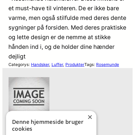
et must-have til vinteren. De er ikke bare
varme, men også stilfulde med deres dente
sygninger på forsiden. Med deres praktiske
og lette design er de nemme at stikke
hånden ind i, og de holder dine hænder
dejligt
Categorys:
Handsker
, 
Luffer
, 
Produkter
Tags:
Rosemunde
×
Denne hjemmeside bruger
Forside
cookies