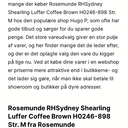
mange der køber Rosemunde RHSydney
Shearling Luffer Coffee Brown H0246-898 Str.
M hos den populære shop Hugo P, som ofte har
gode tilbud og sørger for du sparer gode
penge. Det store vareudvalg giver en stor pulje
af varer, og her finder mange det de leder efter,
og der er det oplagte valg den vare du kigger
på lige nu. Ved at købe dine varer i en webshop
er priserne mere attraktive end i butikkerne- og
det lader sig gøre, når man ikke skal betale til
showroom og butikker på dyre adresser.
Rosemunde RHSydney Shearling
Luffer Coffee Brown H0246-898
Str. M fra Rosemunde