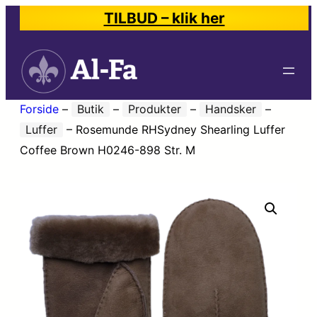
TILBUD – klik her
Forside
–
Butik
–
Produkter
–
Handsker
–
Luffer
–
Rosemunde RHSydney Shearling Luffer
Coffee Brown H0246-898 Str. M