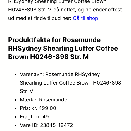
RHSydney Shearling Luffer Coffee Brown
H0246-898 Str. M på nettet, og de ender oftest
ud med at finde tilbud her:
Gå til shop
.
Produktfakta for Rosemunde
RHSydney Shearling Luffer Coffee
Brown H0246-898 Str. M
Varenavn: Rosemunde RHSydney
Shearling Luffer Coffee Brown H0246-898
Str. M
Mærke: Rosemunde
Pris: kr. 499.00
Fragt: kr. 49
Vare ID: 23845-19472