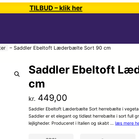
TILBUD – klik her
ter
–
Saddler Ebeltoft Læderbælte Sort 90 cm
Saddler Ebeltoft Læ
cm
449,00
kr.
Saddler Ebeltoft Læderbælte Sort herrebælte i vegetab
Saddler er et elegant og tidløst herrebælte i sort full 
lejligheder. Produceret i Italien og skabt …
læs mere h