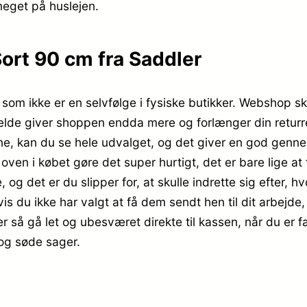
eget på huslejen.
ort 90 cm fra Saddler
 som ikke er en selvfølge i fysiske butikker. Webshop sk
ilfælde giver shoppen endda mere og forlænger din retur
ne, kan du se hele udvalget, og det giver en god genn
ven i købet gøre det super hurtigt, det er bare lige at
 og det er du slipper for, at skulle indrette sig efter, 
vis du ikke har valgt at få dem sendt hen til dit arbejde
r så gå let og ubesværet direkte til kassen, når du er 
 og søde sager.