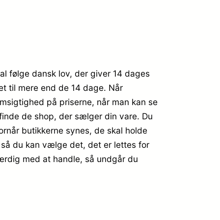
al følge dansk lov, der giver 14 dages
ret til mere end de 14 dage. Når
emsigtighed på priserne, når man kan se
 finde de shop, der sælger din vare. Du
hvornår butikkerne synes, de skal holde
, så du kan vælge det, det er lettes for
færdig med at handle, så undgår du