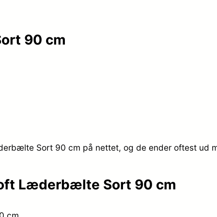
Sort 90 cm
derbælte Sort 90 cm på nettet, og de ender oftest ud m
toft Læderbælte Sort 90 cm
90 cm