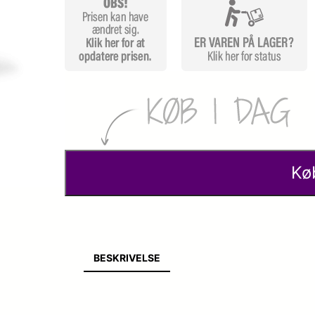
Kø
BESKRIVELSE