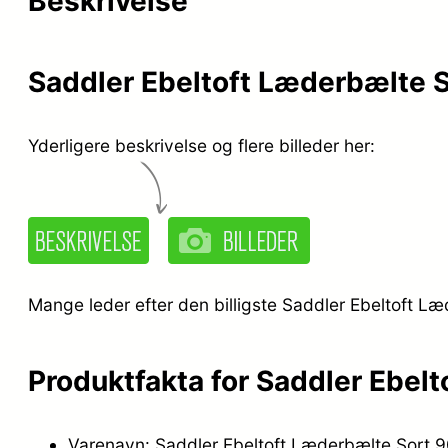
Beskrivelse
Saddler Ebeltoft Læderbælte 
Yderligere beskrivelse og flere billeder her:
Mange leder efter den billigste Saddler Ebeltoft Læ
Produktfakta for Saddler Ebel
Varenavn: Saddler Ebeltoft Læderbælte Sort 