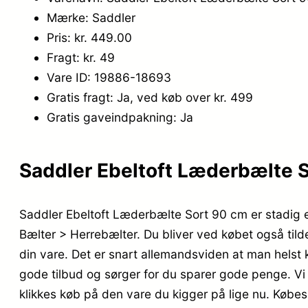
Mærke: Saddler
Pris: kr. 449.00
Fragt: kr. 49
Vare ID: 19886-18693
Gratis fragt: Ja, ved køb over kr. 499
Gratis gaveindpakning: Ja
Saddler Ebeltoft Læderbælte So
Saddler Ebeltoft Læderbælte Sort 90 cm er stadig 
Bælter > Herrebælter. Du bliver ved købet også tildel
din vare. Det er snart allemandsviden at man hels
gode tilbud og sørger for du sparer gode penge. Vi 
klikkes køb på den vare du kigger på lige nu. Købes 