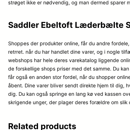
strøget ikke er nødvendig, og man dermed sparer m
Saddler Ebeltoft Læderbælte S
Shoppes der produkter online, får du andre fordele,
retrret. når du har handlet dine varer, og i nogle t
webshops har hele deres varekatalog liggende onli
de forskellige shops priser med det samme. Du kan o
får også en anden stor fordel, når du shopper online,
åbent. Dine varer bliver sendt direkte hjem til dig, h
dig. Du kan også springe en lang kø ved kassen ove
skrigende unger, der plager deres forældre om slik
Related products