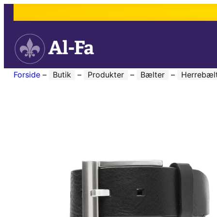
Forside
–
Butik
–
Produkter
–
Bælter
–
Herrebæl