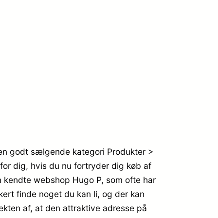
den godt sælgende kategori Produkter >
for dig, hvis du nu fortryder dig køb af
en kendte webshop Hugo P, som ofte har
ert finde noget du kan li, og der kan
ekten af, at den attraktive adresse på