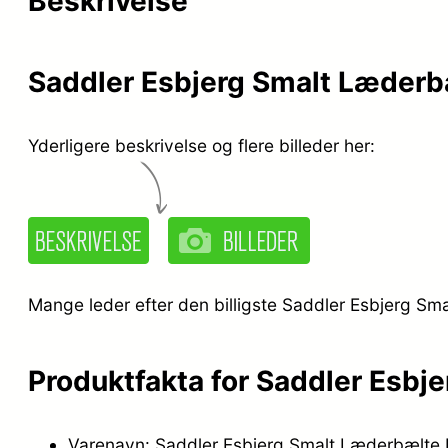
Beskrivelse
Saddler Esbjerg Smalt Læderb
Yderligere beskrivelse og flere billeder her:
Mange leder efter den billigste Saddler Esbjerg Sm
Produktfakta for Saddler Esb
Varenavn: Saddler Esbjerg Smalt Læderbælte