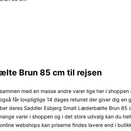
lte Brun 85 cm til rejsen
ammen med en masse andre varer lige her i shoppen i 
så får lovpligtige 14 dages returret der giver dig en go
køber deres Saddler Esbjerg Smalt Læderbælte Brun 85 
 mange varer i shoppen og i det store udvalg kan du helt 
 online webshops kan priserne findes lavere end i butik