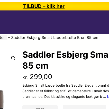
TILBUD – klik her
ter
–
Saddler Esbjerg Smalt Læderbælte Brun 85 cm
Saddler Esbjerg Sma
85 cm
299,00
kr.
Esbjerg Smalt Læderbælte fra Saddler Elegant brunt 
Saddler er et tidløst og stilfuldt damebælte i smalt desi
brun nuance. Det klassiske og elegante look gør b …
l