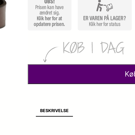
Kø
BESKRIVELSE