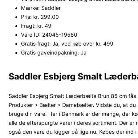
Mærke: Saddler
Pris: kr. 299.00
Fragt: kr. 49
Vare ID: 24045-19580
Gratis fragt: Ja, ved køb over kr. 499
Gratis gaveindpakning: Ja
Saddler Esbjerg Smalt Læderbæ
Saddler Esbjerg Smalt Læderbælte Brun 85 cm fås s
Produkter > Bælter > Damebælter. Vidste du, at du og
bruge din vare. Her i Danmark er der mange, der 
alle de efterspurgte varer i deres sortiment. Der er
også den vare du kigger på lige nu. Købes der ind i