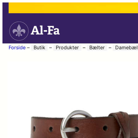
Forside
–
Butik
–
Produkter
–
Bælter
–
Damebæl