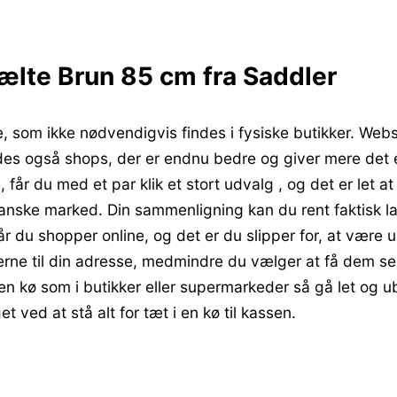
ælte Brun 85 cm fra Saddler
re, som ikke nødvendigvis findes i fysiske butikker. Web
ndes også shops, der er endnu bedre og giver mere det er 
 får du med et par klik et stort udvalg , og det er let 
nske marked. Din sammenligning kan du rent faktisk lav
r du shopper online, og det er du slipper for, at være 
erne til din adresse, medmindre du vælger at få dem se
en kø som i butikker eller supermarkeder så gå let og ub
 ved at stå alt for tæt i en kø til kassen.