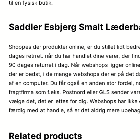
til en fysisk butik.
Saddler Esbjerg Smalt Læderb
Shoppes der produkter online, er du stillet lidt bed
dages retrret. når du har handlet dine varer, der fi
90 dages returret i dag. Når webshops ligger online,
der er bedst, i de mange webshops der er på det da
af en computer. Du får også en anden stor fordel, nå
fragtfirma som f.eks. Postnord eller GLS sender var
vælge det, det er lettes for dig. Webshops har ikke 
færdig med at handle, så er det aldrig mere ubehaget
Related products