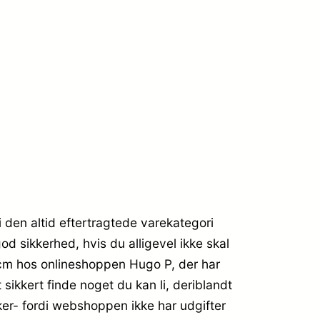
den altid eftertragtede varekategori
d sikkerhed, hvis du alligevel ikke skal
cm hos onlineshoppen Hugo P, der har
sikkert finde noget du kan li, deriblandt
ker- fordi webshoppen ikke har udgifter