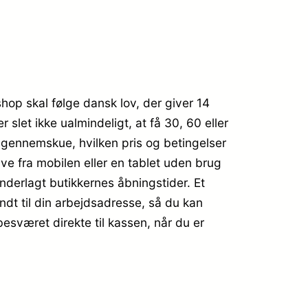
shop skal følge dansk lov, der giver 14
slet ikke ualmindeligt, at få 30, 60 eller
at gennemskue, hvilken pris og betingelser
e fra mobilen eller en tablet uden brug
underlagt butikkernes åbningstider. Et
ndt til din arbejdsadresse, så du kan
esværet direkte til kassen, når du er