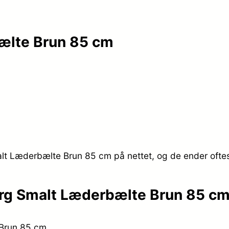
ælte Brun 85 cm
alt Læderbælte Brun 85 cm på nettet, og de ender oftes
jerg Smalt Læderbælte Brun 85 c
 Brun 85 cm