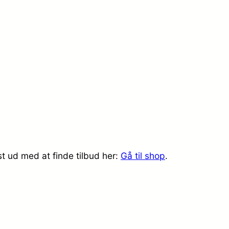
t ud med at finde tilbud her:
Gå til shop
.
m