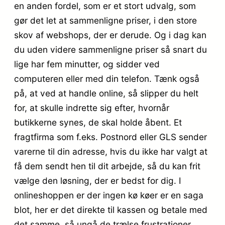
en anden fordel, som er et stort udvalg, som
gør det let at sammenligne priser, i den store
skov af webshops, der er derude. Og i dag kan
du uden videre sammenligne priser så snart du
lige har fem minutter, og sidder ved
computeren eller med din telefon. Tænk også
på, at ved at handle online, så slipper du helt
for, at skulle indrette sig efter, hvornår
butikkerne synes, de skal holde åbent. Et
fragtfirma som f.eks. Postnord eller GLS sender
varerne til din adresse, hvis du ikke har valgt at
få dem sendt hen til dit arbejde, så du kan frit
vælge den løsning, der er bedst for dig. I
onlineshoppen er der ingen kø køer er en saga
blot, her er det direkte til kassen og betale med
det samme, så ungå de trælse frustrationer