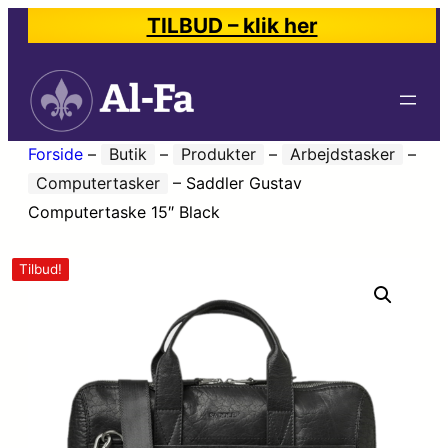
TILBUD – klik her
Forside
–
Butik
–
Produkter
–
Arbejdstasker
–
Computertasker
–
Saddler Gustav
Computertaske 15″ Black
Tilbud!