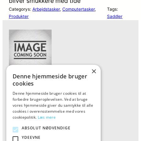
bliver smukkere med tide
Categorys:
Arbejdstasker
, 
Computertasker
, 
Tags:
Produkter
Saddler
×
Denne hjemmeside bruger
Forside
cookies
Vis alle produkter
Denne hjemmeside bruger cookies til at
forbedre brugeroplevelsen. Ved at bruge
Kontakt
vores hjemmeside giver du samtykke til alle
Oversigt artikler
cookies i overensstemmelse med vores
cookiepolitik.
Læs mere
ABSOLUT NØDVENDIGE
ALFA
YDEEVNE