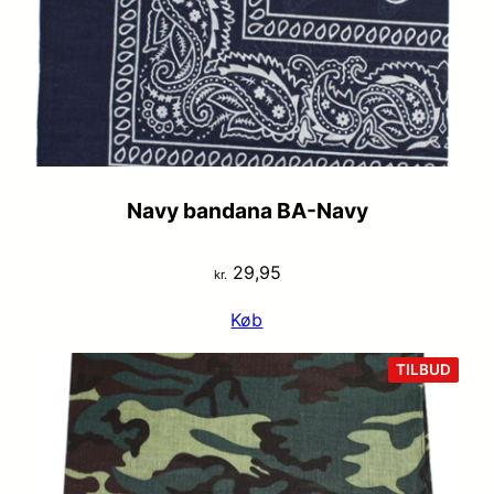
Navy bandana BA-Navy
29,95
kr.
Køb
VARE
TILBUD
PÅ
TILB