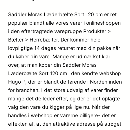
Saddler Moras Læderbælte Sort 120 cm er ret
populær blandt alle vores varer i onlineshoppen
i den eftertragtede varegruppe Produkter >
Bælter > Herrebælter. Der kommer hele
lovpligtige 14 dages returret med din pakke når
du køber din vare. Mange er udmærket klar
over, at man køber din Saddler Moras
Læderbælte Sort 120 cm i den kendte webshop
Hugo P, der er blandt de førende i Norden inden
for branchen. I det store udvalg af varer finder
mange det de leder efter, og der er det oplagte
valg den vare du kigger på lige nu. Når der
handles i webshop er varerne billigere- det er
effekten af, at den attraktive adresse på strøget