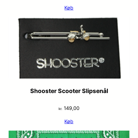
Køb
Shooster Scooter Slipsenål
149,00
kr.
Køb