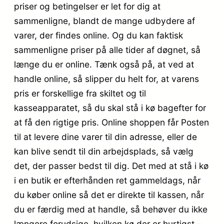
priser og betingelser er let for dig at
sammenligne, blandt de mange udbydere af
varer, der findes online. Og du kan faktisk
sammenligne priser på alle tider af døgnet, så
længe du er online. Tænk også på, at ved at
handle online, så slipper du helt for, at varens
pris er forskellige fra skiltet og til
kasseapparatet, så du skal stå i kø bagefter for
at få den rigtige pris. Online shoppen får Posten
til at levere dine varer til din adresse, eller de
kan blive sendt til din arbejdsplads, så vælg
det, der passer bedst til dig. Det med at stå i kø
i en butik er efterhånden ret gammeldags, når
du køber online så det er direkte til kassen, når
du er færdig med at handle, så behøver du ikke
længere forudsige, hvilken kø der er hurtigst –