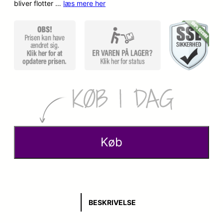
bliver flotter …
læs mere her
Køb
BESKRIVELSE