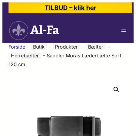
TILBUD – klik her
Forside
–
Butik
–
Produkter
–
Bælter
–
Herrebælter
–
Saddler Moras Læderbælte Sort
120 cm