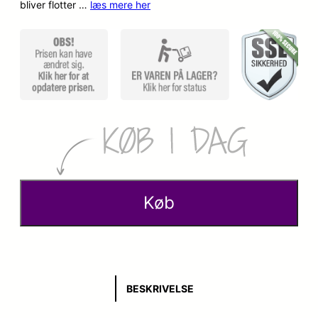
bliver flotter …
læs mere her
Køb
BESKRIVELSE