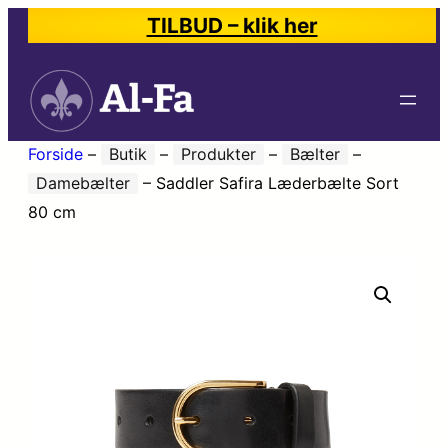
TILBUD – klik her
Forside
–
Butik
–
Produkter
–
Bælter
–
Damebælter
–
Saddler Safira Læderbælte Sort
80 cm