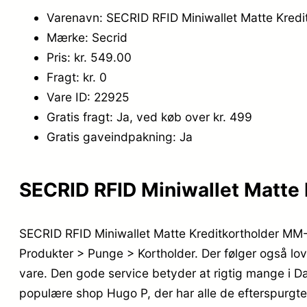
Varenavn: SECRID RFID Miniwallet Matte Kredi
Mærke: Secrid
Pris: kr. 549.00
Fragt: kr. 0
Vare ID: 22925
Gratis fragt: Ja, ved køb over kr. 499
Gratis gaveindpakning: Ja
SECRID RFID Miniwallet Matte 
SECRID RFID Miniwallet Matte Kreditkortholder MM-B
Produkter > Punge > Kortholder. Der følger også lovp
vare. Den gode service betyder at rigtig mange i 
populære shop Hugo P, der har alle de efterspurgte 