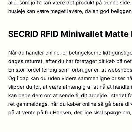
alle, som jo fx kan være det produkt på denne side
husleje kan være meget lavere, da en god beliggen
SECRID RFID Miniwallet Matte 
Når du handler online, er betingelserne lidt gunstig
dages returret. efter du har foretaget dit køb på n
En stor fordel for dig som forbruger er, at webshop
Og i dag kan du uden videre sammenligne priser når
slipper du for, at være afhængig af at nå at handle i
kan bede dem om at sende til dit arbejde i stedet fo
ret gammeldags, når du køber online så gå bare dire
på at vente på fru Hansen, der lige skal spørge om, 