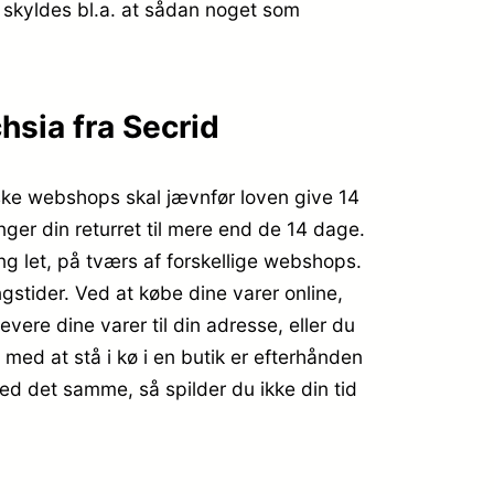
 skyldes bl.a. at sådan noget som
sia fra Secrid
anske webshops skal jævnfør loven give 14
ger din returret til mere end de 14 dage.
ng let, på tværs af forskellige webshops.
stider. Ved at købe dine varer online,
evere dine varer til din adresse, eller du
med at stå i kø i en butik er efterhånden
ed det samme, så spilder du ikke din tid