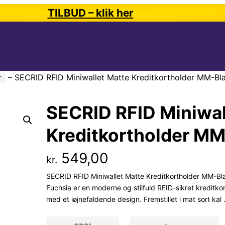
TILBUD – klik her
r
–
SECRID RFID Miniwallet Matte Kreditkortholder MM-Bla
SECRID RFID Miniwal
Kreditkortholder MM
549,00
kr.
SECRID RFID Miniwallet Matte Kreditkortholder MM-Bl
Fuchsia er en moderne og stilfuld RFID-sikret kreditkor
med et iøjnefaldende design. Fremstillet i mat sort ka