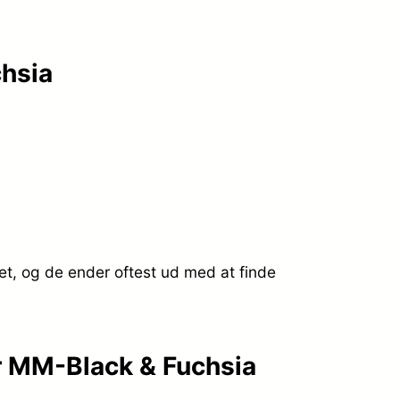
chsia
et, og de ender oftest ud med at finde
er MM-Black & Fuchsia