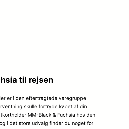
sia til rejsen
der er i den eftertragtede varegruppe
rventning skulle fortryde købet af din
itkortholder MM-Black & Fuchsia hos den
g i det store udvalg finder du noget for