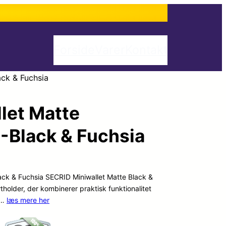
Forside
Varer
Kontakt
ck & Fuchsia
let Matte
-Black & Fuchsia
ack & Fuchsia SECRID Miniwallet Matte Black &
tholder, der kombinerer praktisk funktionalitet
l …
læs mere her