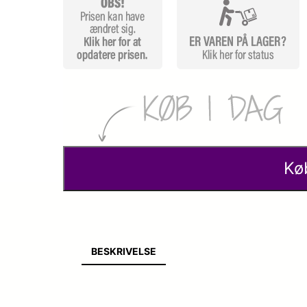
Kø
BESKRIVELSE