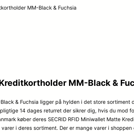
tkortholder MM-Black & Fuchsia
Kreditkortholder MM-Black & Fuch
lack & Fuchsia ligger på hylden i det store sortiment 
ligtige 14 dages returret der sikrer dig, hvis du mod fo
Danmark køber deres SECRID RFID Miniwallet Matte Kred
varer i deres sortiment. Der er mange varer i shoppen o