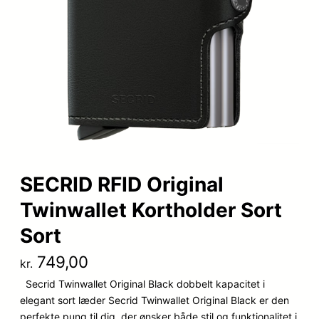
SECRID RFID Original
Twinwallet Kortholder Sort
Sort
749,00
kr.
Secrid Twinwallet Original Black dobbelt kapacitet i
elegant sort læder Secrid Twinwallet Original Black er den
perfekte pung til dig, der ønsker både stil og funktionalitet i