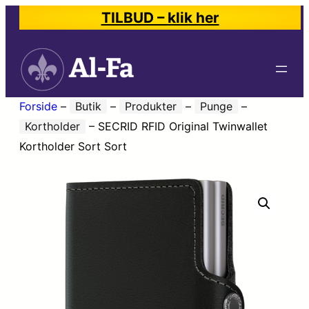
TILBUD – klik her
Forside
–
Butik
–
Produkter
–
Punge
–
Kortholder
–
SECRID RFID Original Twinwallet
Kortholder Sort Sort