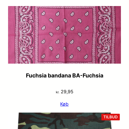
Fuchsia bandana BA-Fuchsia
29,95
kr.
Køb
VARE
TILBUD
PÅ
TILB