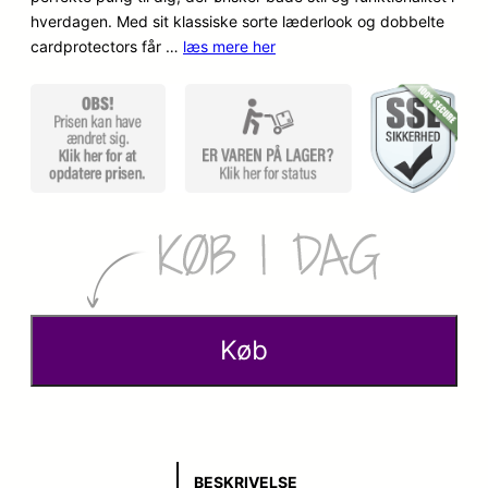
hverdagen. Med sit klassiske sorte læderlook og dobbelte
cardprotectors får …
læs mere her
Køb
BESKRIVELSE