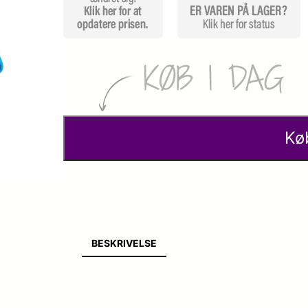
Kø
BESKRIVELSE