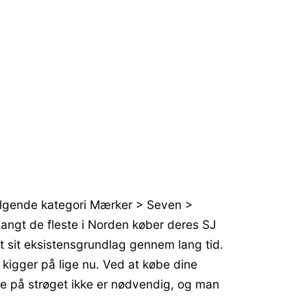
lgende kategori Mærker > Seven >
Langt de fleste i Norden køber deres SJ
sit eksistensgrundlag gennem lang tid.
kigger på lige nu. Ved at købe dine
sse på strøget ikke er nødvendig, og man