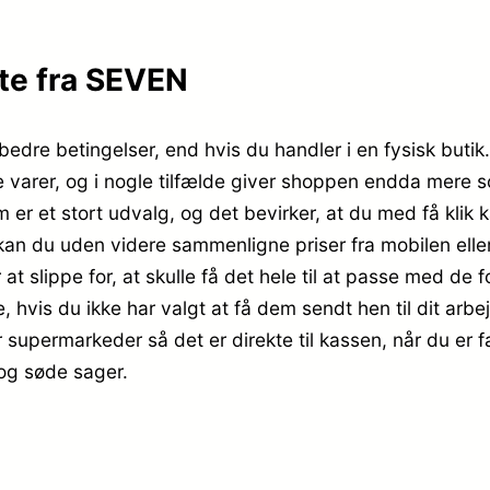
te fra SEVEN
dre betingelser, end hvis du handler i en fysisk butik. L
e varer, og i nogle tilfælde giver shoppen endda mere s
er et stort udvalg, og det bevirker, at du med få klik k
 kan du uden videre sammenligne priser fra mobilen elle
t slippe for, at skulle få det hele til at passe med de f
 hvis du ikke har valgt at få dem sendt hen til dit arbe
er supermarkeder så det er direkte til kassen, når du er
 og søde sager.