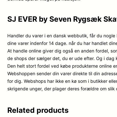
SJ EVER by Seven Rygsæk Ska
Handler du varer i en dansk webbutik, får du nogle be
dine varer indenfor 14 dage. når du har handlet din
At handle online giver dig også en anden fordel, som 
de shops der sælger det, du er ude efter. Og i dag
Den helt stort fordel ved købe produkterne online er a
Webshoppen sender din varer direkte til din adresse,
for dig. Webshops har ikke en kø som i butikker ell
skrigende unger, der plager deres forældre om slik
Related products