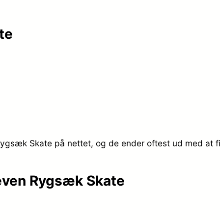
te
ygsæk Skate på nettet, og de ender oftest ud med at fi
Seven Rygsæk Skate