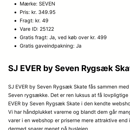
Mærke: SEVEN
Pris: kr. 349.95
Fragt: kr. 49
Vare ID: 25122
Gratis fragt: Ja, ved køb over kr. 499
Gratis gaveindpakning: Ja
SJ EVER by Seven Rygsæk Skate
SJ EVER by Seven Rygsæk Skate fås sammen med en
Seven rygsække. Det er ren luksus at få lovpligtige
EVER by Seven Rygsæk Skate i den kendte webshop 
Vi har håndplukket varerne og blandt dem går mange
varer i en webshop er priserne mere attraktive end 
dermed sparer meget på huslejen.