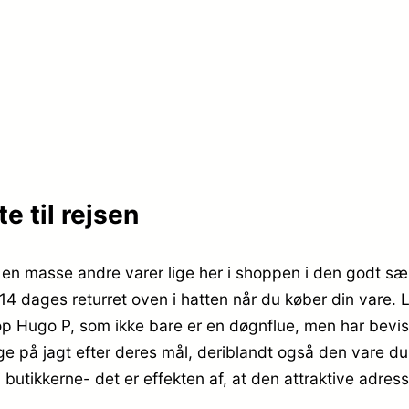
 til rejsen
 masse andre varer lige her i shoppen i den godt sæ
 14 dages returret oven i hatten når du køber din vare. 
Hugo P, som ikke bare er en døgnflue, men har bevist 
 på jagt efter deres mål, deriblandt også den vare du 
i butikkerne- det er effekten af, at den attraktive adre