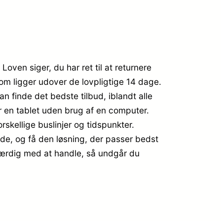
oven siger, du har ret til at returnere
om ligger udover de lovpligtige 14 dage.
an finde det bedste tilbud, iblandt alle
r en tablet uden brug af en computer.
orskellige buslinjer og tidspunkter.
jde, og få den løsning, der passer bedst
 færdig med at handle, så undgår du