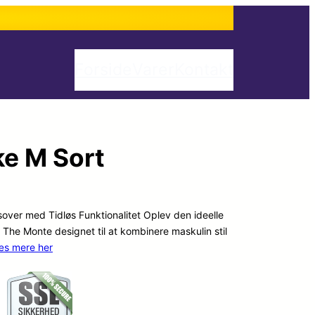
Forside
Varer
Kontakt
e M Sort
ver med Tidløs Funktionalitet Oplev den ideelle
 The Monte designet til at kombinere maskulin stil
æs mere her