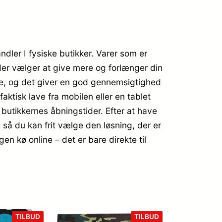
dler I fysiske butikker. Varer som er
 der vælger at give mere og forlænger din
line, og det giver en god gennemsigtighed
ktisk lave fra mobilen eller en tablet
 butikkernes åbningstider. Efter at have
e, så du kan frit vælge den løsning, der er
en kø online – det er bare direkte til
VARE
VARE
TILBUD
TILBUD