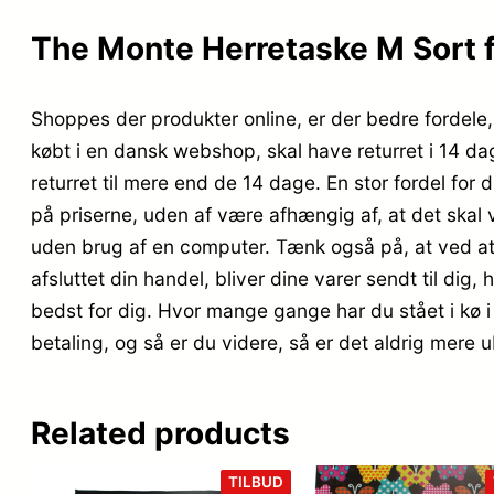
The Monte Herretaske M Sort 
Shoppes der produkter online, er der bedre fordele, 
købt i en dansk webshop, skal have returret i 14 da
returret til mere end de 14 dage. En stor fordel fo
på priserne, uden af være afhængig af, at det skal 
uden brug af en computer. Tænk også på, at ved at h
afsluttet din handel, bliver dine varer sendt til dig,
bedst for dig. Hvor mange gange har du stået i kø i e
betaling, og så er du videre, så er det aldrig mere u
Related products
VARE
TILBUD