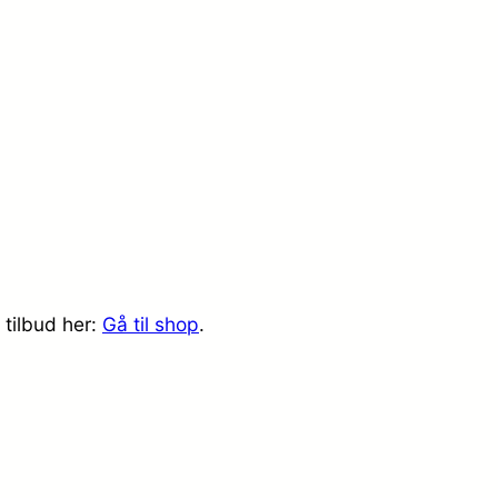
 tilbud her:
Gå til shop
.