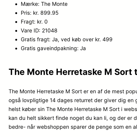
Mærke: The Monte
Pris: kr. 899.95
Fragt: kr. 0
Vare ID: 21048
Gratis fragt: Ja, ved køb over kr. 499
Gratis gaveindpakning: Ja
The Monte Herretaske M Sort ti
The Monte Herretaske M Sort er en af de mest popu
også lovpligtige 14 dages returret der giver dig en 
helst køber sin The Monte Herretaske M Sort i websh
kan du helt sikkert finde noget du kan li, og der er
bedre- når webshoppen sparer de penge som en almi