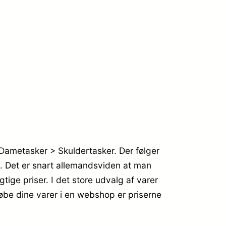
Dametasker > Skuldertasker. Der følger
re. Det er snart allemandsviden at man
ige priser. I det store udvalg af varer
købe dine varer i en webshop er priserne