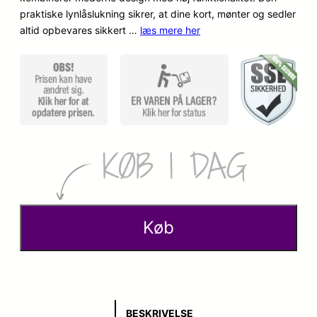
praktiske lynlåslukning sikrer, at dine kort, mønter og sedler
altid opbevares sikkert …
læs mere her
Køb
BESKRIVELSE