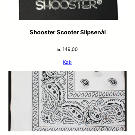
Shooster Scooter Slipsenål
149,00
kr.
Køb