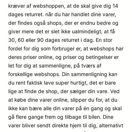
kræver af webshoppen, at de skal give dig 14
dages returret. når du har handlet dine varer,
der findes også shops, der er endnu bedre og
giver mere det er slet ikke ualmindeligt, at få
30, 60 eller 90 dages returret i dag. En stor
fordel for dig som forbruger er, at webshops har
deres priser online, og priser og betingelser er
let for dig at sammenligne, på tværs af
forskellige webshops. Din sammenligning kan
du rent faktisk lave super hurtigt, det er bare
lige at finde de shop, der sælger din vare. Ved
at købe dine varer online, slipper du for, at du
ikke kan bære alle din varer på én gang og skal
gå flere gange frem og tilbage til bilen. Dine
varer bliver sendt direkte hjem til dig, alternativt