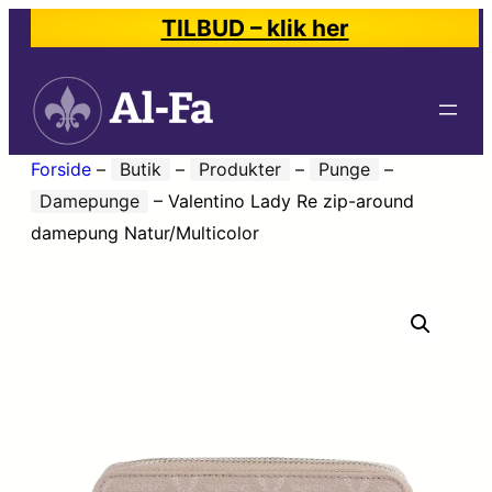
TILBUD – klik her
Forside
–
Butik
–
Produkter
–
Punge
–
Damepunge
–
Valentino Lady Re zip-around
damepung Natur/Multicolor