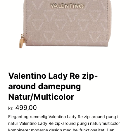
Valentino Lady Re zip-
around damepung
Natur/Multicolor
499,00
kr.
Elegant og rummelig Valentino Lady Re zip-around pung i
natur Valentino Lady Re zip-around pung i natur/multicolor
kombinerer moderne design med høj funktionalitet. Den