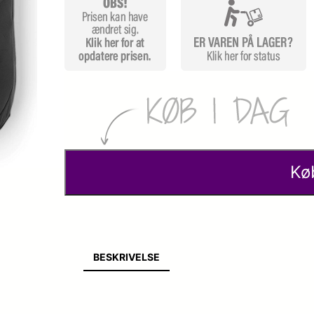
Kø
BESKRIVELSE