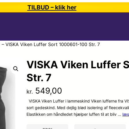
TILBUD – klik her
–
VISKA Viken Luffer Sort 1000601-100 Str. 7
VISKA Viken Luffer 
Str. 7
549,00
kr.
VISKA Viken Luffer i lammeskind Viken lufferne fra VIS
sort gedeskind. Med dejlig blød isolering af fleecekva
Elastikken om håndledet hjælper luffen til at bliv …
læs