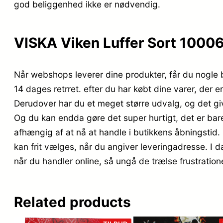
god beliggenhed ikke er nødvendig.
VISKA Viken Luffer Sort 100060
Når webshops leverer dine produkter, får du nogle b
14 dages retrret. efter du har købt dine varer, der 
Derudover har du et meget større udvalg, og det gi
Og du kan endda gøre det super hurtigt, det er bare 
afhængig af at nå at handle i butikkens åbningstid. D
kan frit vælges, når du angiver leveringadresse. I da
når du handler online, så ungå de trælse frustratione
Related products