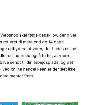
. Webshop skal følge dansk lov, der giver
n returret til mere end de 14 dage.
ge udbydere af varer, der findes online.
er online er du også fri for, at være
blive sendt til din arbejdsplads, og det
– ved online handel køen er der slet ikke,
sidste mønter frem.