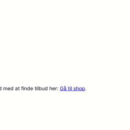
d med at finde tilbud her:
Gå til shop
.