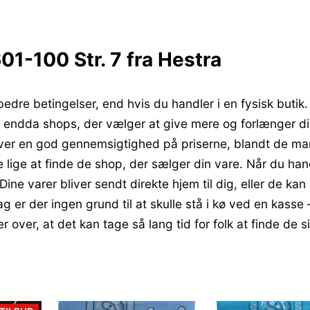
1-100 Str. 7 fra Hestra
edre betingelser, end hvis du handler i en fysisk butik
er endda shops, der vælger at give mere og forlænger di
ver en god gennemsigtighed på priserne, blandt de man
lige at finde de shop, der sælger din vare. Når du handl
ine varer bliver sendt direkte hjem til dig, eller de kan 
g er der ingen grund til at skulle stå i kø ved en kasse 
r over, at det kan tage så lang tid for folk at finde de 