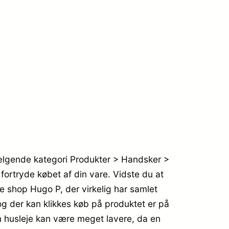
ælgende kategori Produkter > Handsker >
 fortryde købet af din vare. Vidste du at
 shop Hugo P, der virkelig har samlet
g der kan klikkes køb på produktet er på
om husleje kan være meget lavere, da en