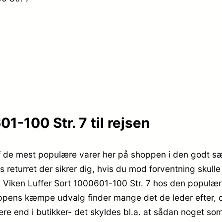
1-100 Str. 7 til rejsen
af de mest populære varer her på shoppen i den godt s
s returret der sikrer dig, hvis du mod forventning skulle
 Viken Luffer Sort 1000601-100 Str. 7 hos den populære
ppens kæmpe udvalg finder mange det de leder efter, o
vere end i butikker- det skyldes bl.a. at sådan noget s