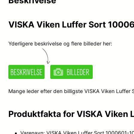
Beskrivelse
VISKA Viken Luffer Sort 10006
Yderligere beskrivelse og flere billeder her:
Mange leder efter den billigste VISKA Viken Luffer 
Produktfakta for VISKA Viken L
Varenavn: VISKA Viken Luffer Sort 1000601-10