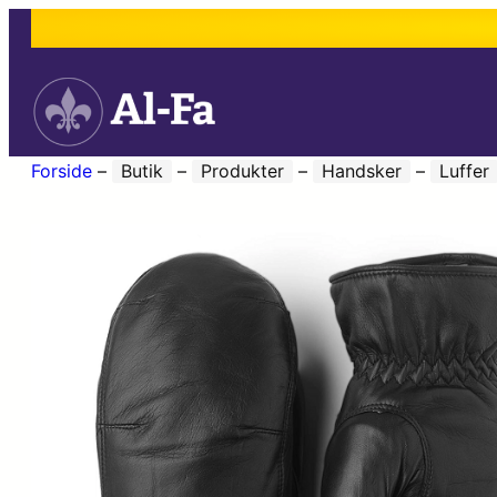
Forside
–
Butik
–
Produkter
–
Handsker
–
Luffer