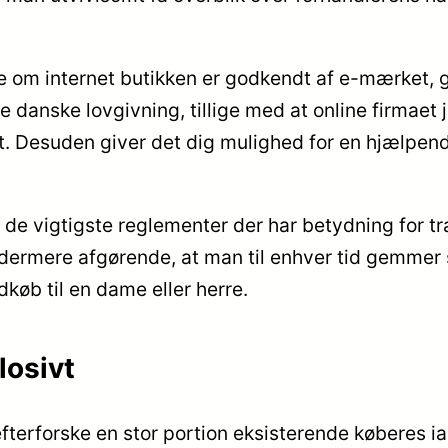
e om internet butikken er godkendt af e-mærket, g
elle danske lovgivning, tillige med at online firmae
esuden giver det dig mulighed for en hjælpende
 de vigtigste reglementer der har betydning for tr
ydermere afgørende, at man til enhver tid gemmer s
øb til en dame eller herre.
losivt
efterforske en stor portion eksisterende køberes iag