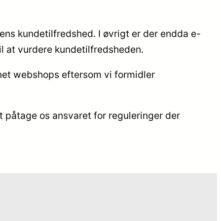
ens kundetilfredshed. I øvrigt er der endda e-
il at vurdere kundetilfredsheden.
net webshops eftersom vi formidler
t påtage os ansvaret for reguleringer der