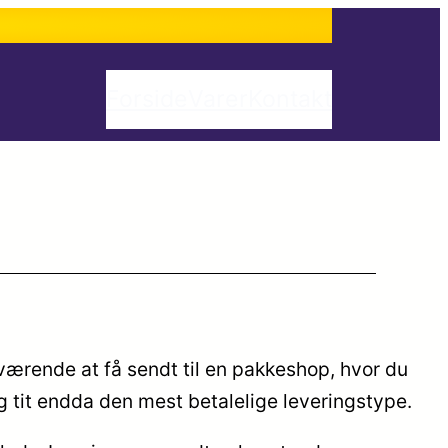
Forside
Varer
Kontakt
værende at få sendt til en pakkeshop, hvor du
g tit endda den mest betalelige leveringstype.