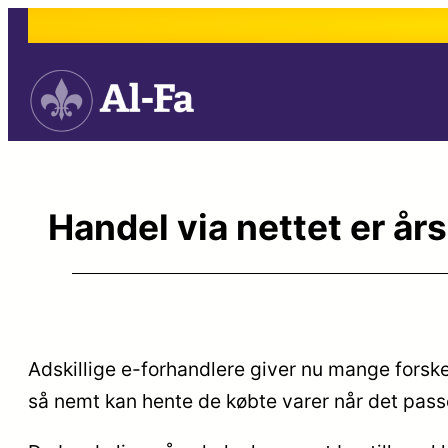
Spring
til
indhold
Handel via nettet er års
Adskillige e-forhandlere giver nu mange forsk
så nemt kan hente de købte varer når det passe