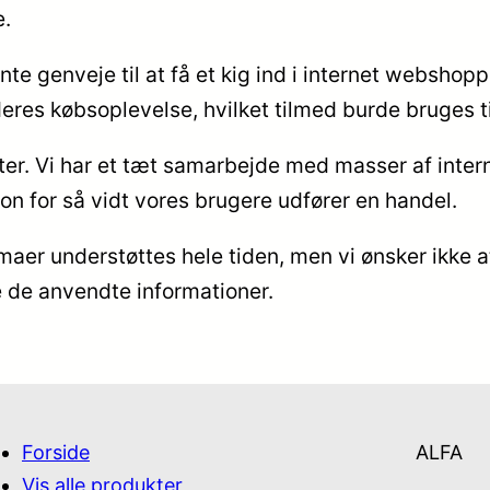
e.
te genveje til at få et kig ind i internet webshopp
eres købsoplevelse, hvilket tilmed burde bruges t
er. Vi har et tæt samarbejde med masser af inter
n for så vidt vores brugere udfører en handel.
maer understøttes hele tiden, men vi ønsker ikke a
de de anvendte informationer.
Forside
ALFA
Vis alle produkter