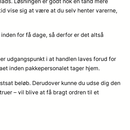
dsplads. Løsningen er godt nok en tand mere
id vise sig at være at du selv henter varerne,
nden for få dage, så derfor er det altså
er udgangspunkt i at handlen laves forud for
rmaet inden pakkepersonalet tager hjem.
 fastsat beløb. Derudover kunne du udse dig den
r – vil blive at få bragt ordren til et