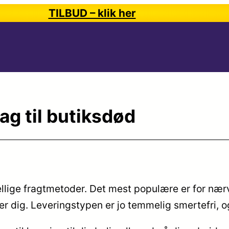
TILBUD – klik her
ag til butiksdød
ellige fragtmetoder. Det mest populære er for nær
r dig. Leveringstypen er jo temmelig smertefri, o