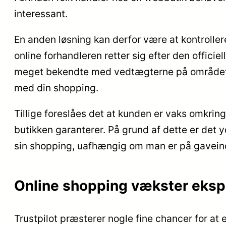
interessant.
En anden løsning kan derfor være at kontroller
online forhandleren retter sig efter den offici
meget bekendte med vedtægterne på området. D
med din shopping.
Tillige foreslåes det at kunden er vaks omkring
butikken garanterer. På grund af dette er det 
sin shopping, uafhængig om man er på gaveindk
Online shopping vækster eksp
Trustpilot præsterer nogle fine chancer for at 