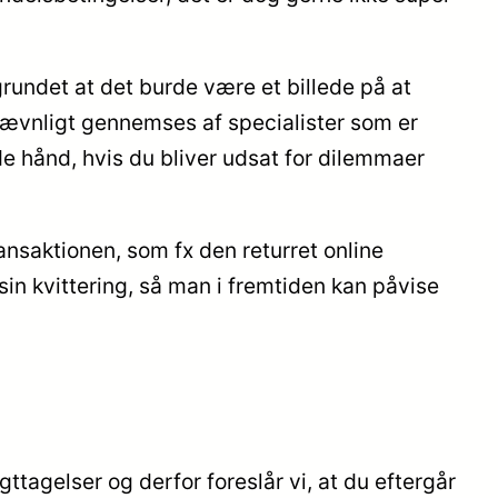
rundet at det burde være et billede på at
t jævnligt gennemses af specialister som er
 hånd, hvis du bliver udsat for dilemmaer
ansaktionen, som fx den returret online
in kvittering, så man i fremtiden kan påvise
ttagelser og derfor foreslår vi, at du eftergår