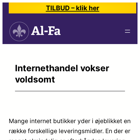
Spring
TILBUD – klik her
til
indhold
Internethandel vokser
voldsomt
Mange internet butikker yder i øjeblikket en
række forskellige leveringsmidler. En der er