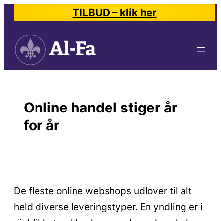
Spring
TILBUD – klik her
til
indhold
Online handel stiger år
for år
De fleste online webshops udlover til alt
held diverse leveringstyper. En yndling er i