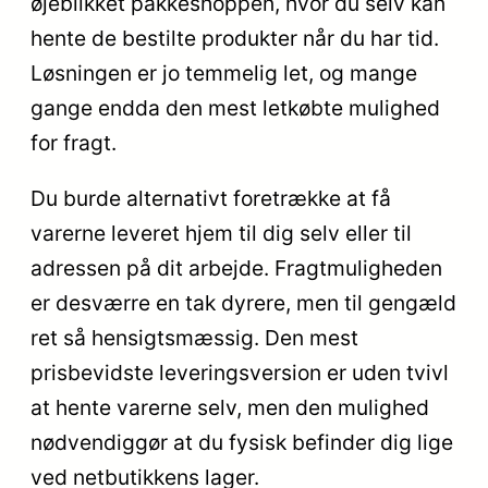
øjeblikket pakkeshoppen, hvor du selv kan
hente de bestilte produkter når du har tid.
Løsningen er jo temmelig let, og mange
gange endda den mest letkøbte mulighed
for fragt.
Du burde alternativt foretrække at få
varerne leveret hjem til dig selv eller til
adressen på dit arbejde. Fragtmuligheden
er desværre en tak dyrere, men til gengæld
ret så hensigtsmæssig. Den mest
prisbevidste leveringsversion er uden tvivl
at hente varerne selv, men den mulighed
nødvendiggør at du fysisk befinder dig lige
ved netbutikkens lager.