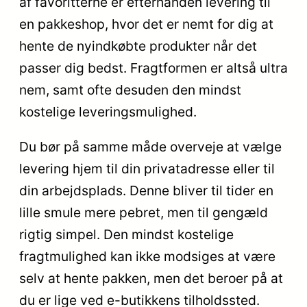
af favoritterne er efterhånden levering til
en pakkeshop, hvor det er nemt for dig at
hente de nyindkøbte produkter når det
passer dig bedst. Fragtformen er altså ultra
nem, samt ofte desuden den mindst
kostelige leveringsmulighed.
Du bør på samme måde overveje at vælge
levering hjem til din privatadresse eller til
din arbejdsplads. Denne bliver til tider en
lille smule mere pebret, men til gengæld
rigtig simpel. Den mindst kostelige
fragtmulighed kan ikke modsiges at være
selv at hente pakken, men det beroer på at
du er lige ved e-butikkens tilholdssted.