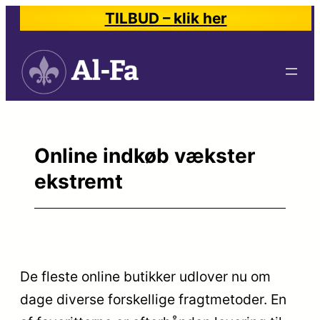
Spring
TILBUD – klik her
til
indhold
Online indkøb vækster
ekstremt
De fleste online butikker udlover nu om
dage diverse forskellige fragtmetoder. En