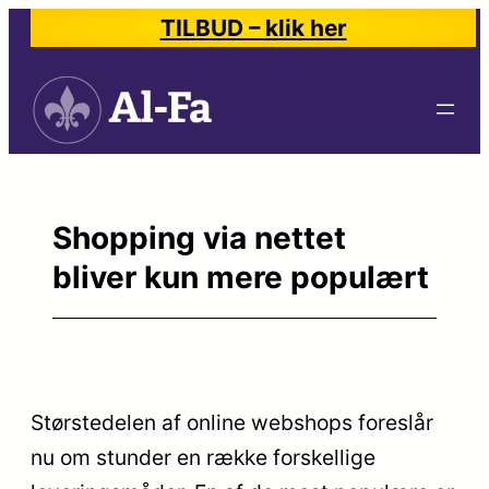
Spring
TILBUD – klik her
til
indhold
Shopping via nettet
bliver kun mere populært
Størstedelen af online webshops foreslår
nu om stunder en række forskellige