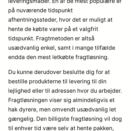
leveringsmåder. En af de mest populære er
på nuværende tidspunkt
afhentningssteder, hvor det er muligt at
hente de købte varer på et valgfrit
tidspunkt. Fragtmetoden er altså
usædvanlig enkel, samt i mange tilfælde
endda den mest letkøbte fragtløsning.
Du kunne derudover beslutte dig for at
bestille produkterne til levering til din
lejlighed eller til adressen hvor du arbejder.
Fragtløsningen viser sig almindeligvis et
hak dyrere, men omvendt usædvanlig let
gængelig. Den billigste fragtløsning vil dog
til enhver tid være selv at hente pakken,