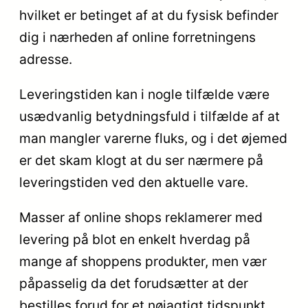
hvilket er betinget af at du fysisk befinder
dig i nærheden af online forretningens
adresse.
Leveringstiden kan i nogle tilfælde være
usædvanlig betydningsfuld i tilfælde af at
man mangler varerne fluks, og i det øjemed
er det skam klogt at du ser nærmere på
leveringstiden ved den aktuelle vare.
Masser af online shops reklamerer med
levering på blot en enkelt hverdag på
mange af shoppens produkter, men vær
påpasselig da det forudsætter at der
bestilles forud for et nøjagtigt tidspunkt,