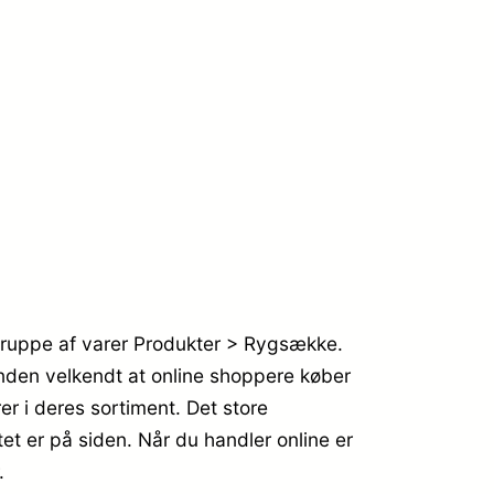
 gruppe af varer Produkter > Rygsække.
ånden velkendt at online shoppere køber
r i deres sortiment. Det store
et er på siden. Når du handler online er
.