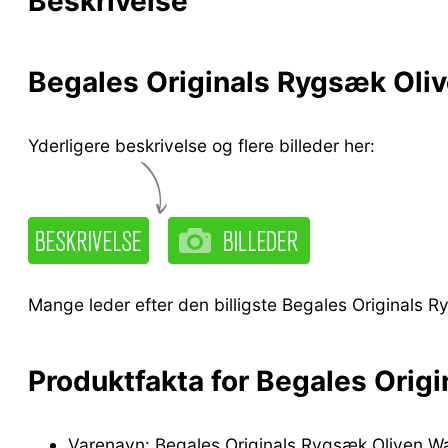
Beskrivelse
Begales Originals Rygsæk Oli
Yderligere beskrivelse og flere billeder her:
Mange leder efter den billigste Begales Originals R
Produktfakta for Begales Orig
Varenavn: Begales Originals Rygsæk Oliven Wa