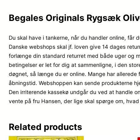
Begales Originals Rygsæk Oliv
Du skal have i tankerne, når du handler online, får d
Danske webshops skal jf. loven give 14 dages returr
forlænge din standard returret med både uger og mån
betingelser er let for dig at sammenligne, i den sto
døgnet, så længe du er online. Mange har allerede f
åbningstid. Webshoppen kan sende produkterne hjem ti
Den irriterende kassekø undgår du ved at handle onl
vente på fru Hansen, der lige skal spørge om, hvad 
Related products