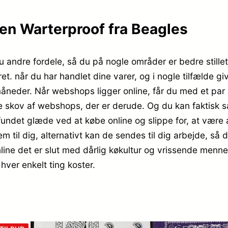
.
en Warterproof fra Beagles
u andre fordele, så du på nogle områder er bedre stillet
et. når du har handlet dine varer, og i nogle tilfælde
eder. Når webshops ligger online, får du med et par kl
re skov af webshops, der er derude. Og du kan faktisk s
undet glæde ved at købe online og slippe for, at være 
l dig, alternativt kan de sendes til dig arbejde, så du
ine det er slut med dårlig køkultur og vrissende mennesk
hver enkelt ting koster.