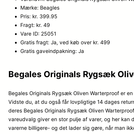
Mærke: Beagles
Pris: kr. 399.95
Fragt: kr. 49
Vare ID: 25051
Gratis fragt: Ja, ved køb over kr. 499
Gratis gaveindpakning: Ja
Begales Originals Rygsæk Olive
Begales Originals Rygsæk Oliven Warterproof er en 
Vidste du, at du også får lovpligtige 14 dages retu
deres Begales Originals Rygsæk Oliven Warterproof 
vareudvalg giver en stor pulje af varer, og her kan 
varerne billigere- og det lader sig gøre, når man ik