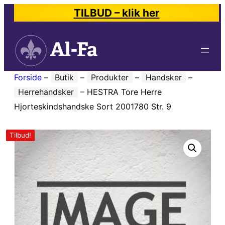
TILBUD – klik her
Forside
–
Butik
–
Produkter
–
Handsker
–
Herrehandsker
–
HESTRA Tore Herre
Hjorteskindshandske Sort 2001780 Str. 9
Tilbud!