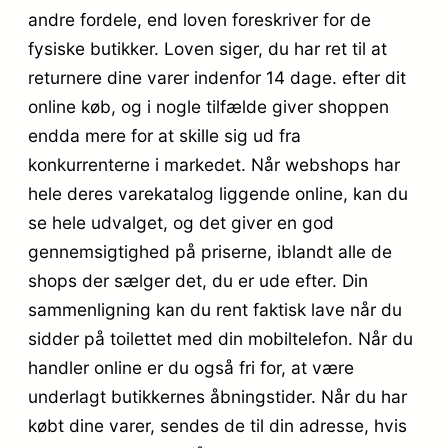
andre fordele, end loven foreskriver for de
fysiske butikker. Loven siger, du har ret til at
returnere dine varer indenfor 14 dage. efter dit
online køb, og i nogle tilfælde giver shoppen
endda mere for at skille sig ud fra
konkurrenterne i markedet. Når webshops har
hele deres varekatalog liggende online, kan du
se hele udvalget, og det giver en god
gennemsigtighed på priserne, iblandt alle de
shops der sælger det, du er ude efter. Din
sammenligning kan du rent faktisk lave når du
sidder på toilettet med din mobiltelefon. Når du
handler online er du også fri for, at være
underlagt butikkernes åbningstider. Når du har
købt dine varer, sendes de til din adresse, hvis