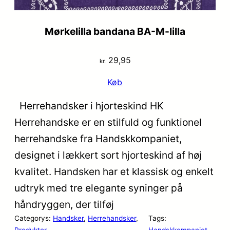
Mørkelilla bandana BA-M-lilla
29,95
kr.
Køb
Herrehandsker i hjorteskind HK
Herrehandske er en stilfuld og funktionel
herrehandske fra Handskkompaniet,
designet i lækkert sort hjorteskind af høj
kvalitet. Handsken har et klassisk og enkelt
udtryk med tre elegante syninger på
håndryggen, der tilføj
Categorys:
Handsker
, 
Herrehandsker
, 
Tags:
Produkter
Handskkompaniet