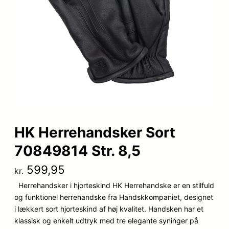
HK Herrehandsker Sort
70849814 Str. 8,5
599,95
kr.
Herrehandsker i hjorteskind HK Herrehandske er en stilfuld
og funktionel herrehandske fra Handskkompaniet, designet
i lækkert sort hjorteskind af høj kvalitet. Handsken har et
klassisk og enkelt udtryk med tre elegante syninger på