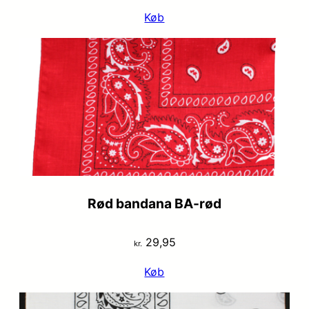
Køb
Rød bandana BA-rød
29,95
kr.
Køb