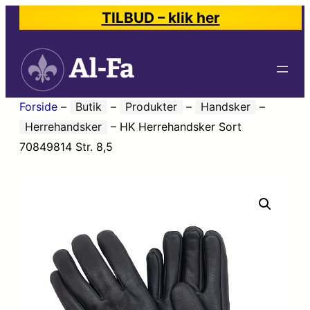
TILBUD – klik her
Forside
–
Butik
–
Produkter
–
Handsker
–
Herrehandsker
–
HK Herrehandsker Sort
70849814 Str. 8,5