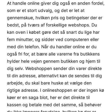
At handle online giver dig også en anden fordel,
som er et stort udvalg, og det er let at
gennemskue, hvilken pris og betingelser der er
bedst, på tværs af forskellige webshops. Du
kan oven i købet gøre det så snart du lige har
fem minutter, og sidder ved computeren eller
med din telefon. Når du handler online er du
også fri for, at bære alle varerne fra butikkens
hylder hele vejen gennem butikken og hjem til
dig selv. Webshoppen sender din varer direkte
til din adresse, alternativt kan de sendes til dig
arbejde, du skal bare huske at vælge den
rigtige adresse. I onlineshoppen er der ingen kø
køer er en saga blot, her er det direkte til
kassen og betale med det samme, så behøver
du ikke længere forudsige, hvilken kø der er