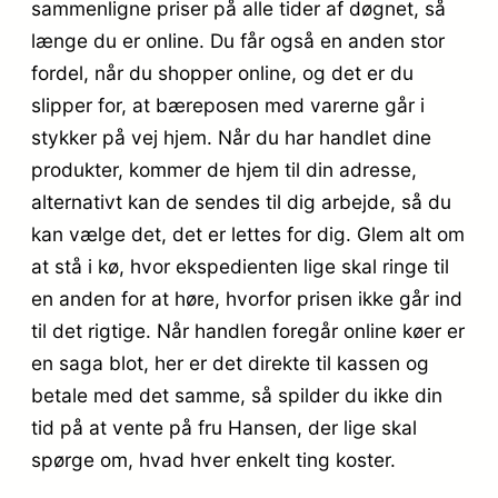
sammenligne priser på alle tider af døgnet, så
længe du er online. Du får også en anden stor
fordel, når du shopper online, og det er du
slipper for, at bæreposen med varerne går i
stykker på vej hjem. Når du har handlet dine
produkter, kommer de hjem til din adresse,
alternativt kan de sendes til dig arbejde, så du
kan vælge det, det er lettes for dig. Glem alt om
at stå i kø, hvor ekspedienten lige skal ringe til
en anden for at høre, hvorfor prisen ikke går ind
til det rigtige. Når handlen foregår online køer er
en saga blot, her er det direkte til kassen og
betale med det samme, så spilder du ikke din
tid på at vente på fru Hansen, der lige skal
spørge om, hvad hver enkelt ting koster.