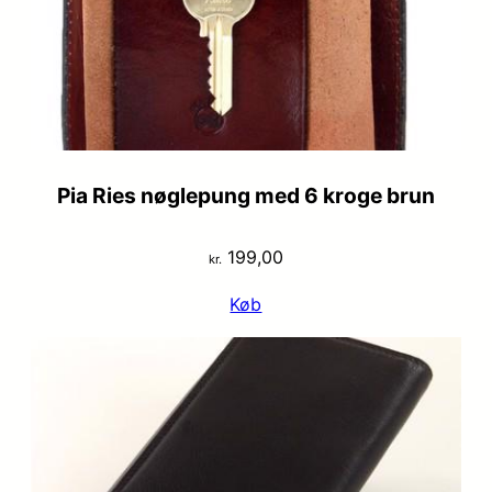
Pia Ries nøglepung med 6 kroge brun
199,00
kr.
Køb