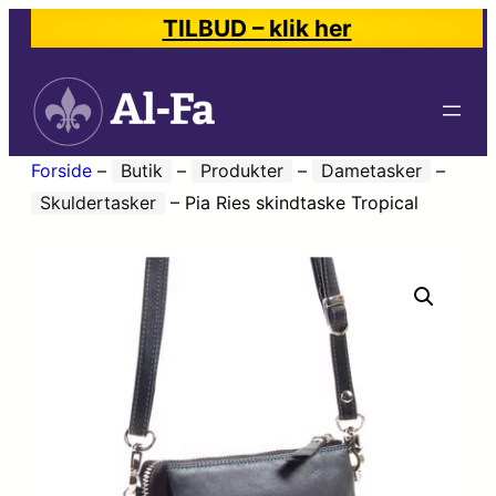
TILBUD – klik her
Forside
–
Butik
–
Produkter
–
Dametasker
–
Skuldertasker
–
Pia Ries skindtaske Tropical