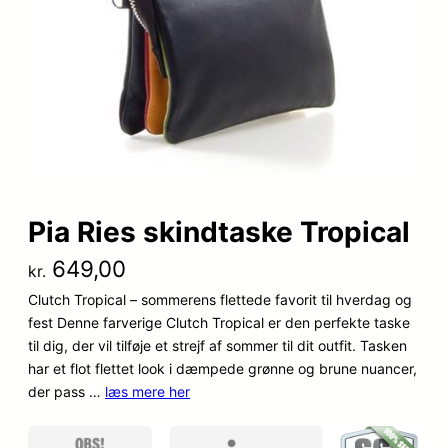
Pia Ries skindtaske Tropical
649,00
kr.
Clutch Tropical – sommerens flettede favorit til hverdag og
fest Denne farverige Clutch Tropical er den perfekte taske
til dig, der vil tilføje et strejf af sommer til dit outfit. Tasken
har et flot flettet look i dæmpede grønne og brune nuancer,
der pass …
læs mere her