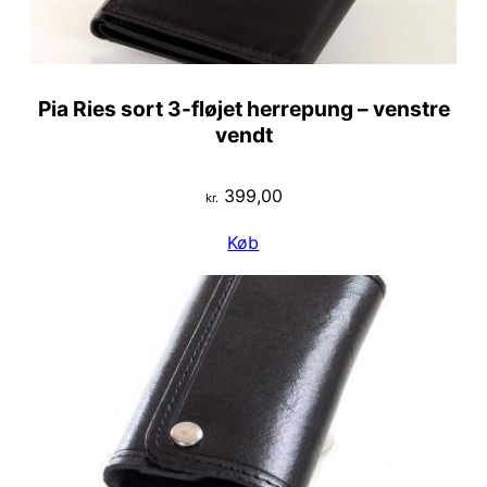
Pia Ries sort 3-fløjet herrepung – venstre
vendt
399,00
kr.
Køb