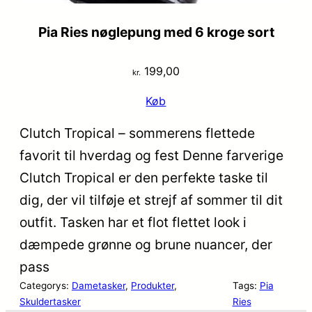
Pia Ries nøglepung med 6 kroge sort
199,00
kr.
Køb
Clutch Tropical – sommerens flettede
favorit til hverdag og fest Denne farverige
Clutch Tropical er den perfekte taske til
dig, der vil tilføje et strejf af sommer til dit
outfit. Tasken har et flot flettet look i
dæmpede grønne og brune nuancer, der
pass
Categorys:
Dametasker
, 
Produkter
, 
Tags:
Pia
Skuldertasker
Ries