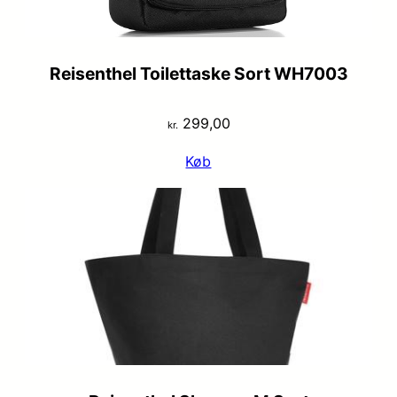
Reisenthel Toilettaske Sort WH7003
299,00
kr.
Køb