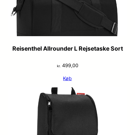
Reisenthel Allrounder L Rejsetaske Sort
499,00
kr.
Køb