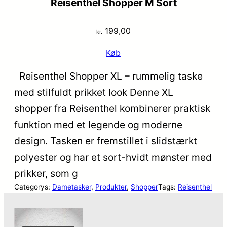
Reisenthel Shopper M Sort
199,00
kr.
Køb
Reisenthel Shopper XL – rummelig taske
med stilfuldt prikket look Denne XL
shopper fra Reisenthel kombinerer praktisk
funktion med et legende og moderne
design. Tasken er fremstillet i slidstærkt
polyester og har et sort-hvidt mønster med
prikker, som g
Categorys:
Dametasker
, 
Produkter
, 
Shopper
Tags:
Reisenthel