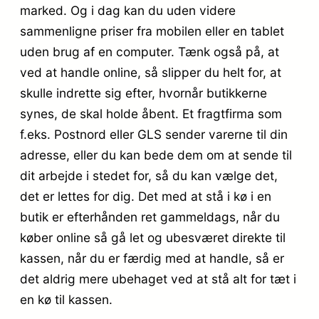
marked. Og i dag kan du uden videre
sammenligne priser fra mobilen eller en tablet
uden brug af en computer. Tænk også på, at
ved at handle online, så slipper du helt for, at
skulle indrette sig efter, hvornår butikkerne
synes, de skal holde åbent. Et fragtfirma som
f.eks. Postnord eller GLS sender varerne til din
adresse, eller du kan bede dem om at sende til
dit arbejde i stedet for, så du kan vælge det,
det er lettes for dig. Det med at stå i kø i en
butik er efterhånden ret gammeldags, når du
køber online så gå let og ubesværet direkte til
kassen, når du er færdig med at handle, så er
det aldrig mere ubehaget ved at stå alt for tæt i
en kø til kassen.