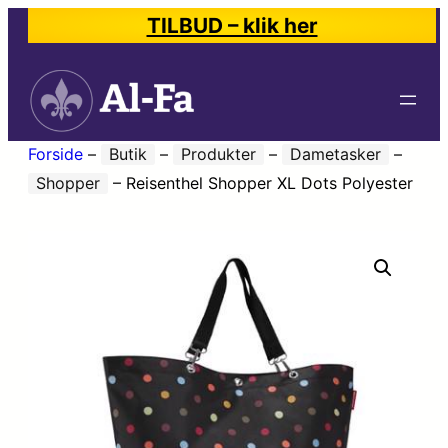
TILBUD – klik her
Forside
–
Butik
–
Produkter
–
Dametasker
–
Shopper
–
Reisenthel Shopper XL Dots Polyester