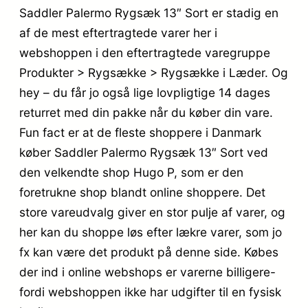
Saddler Palermo Rygsæk 13″ Sort er stadig en
af de mest eftertragtede varer her i
webshoppen i den eftertragtede varegruppe
Produkter > Rygsække > Rygsække i Læder. Og
hey – du får jo også lige lovpligtige 14 dages
returret med din pakke når du køber din vare.
Fun fact er at de fleste shoppere i Danmark
køber Saddler Palermo Rygsæk 13″ Sort ved
den velkendte shop Hugo P, som er den
foretrukne shop blandt online shoppere. Det
store vareudvalg giver en stor pulje af varer, og
her kan du shoppe løs efter lækre varer, som jo
fx kan være det produkt på denne side. Købes
der ind i online webshops er varerne billigere-
fordi webshoppen ikke har udgifter til en fysisk