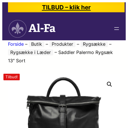
TILBUD – klik her
Forside
–
Butik
–
Produkter
–
Rygsække
–
Rygsække i Læder
–
Saddler Palermo Rygsæk
13″ Sort
Tilbud!