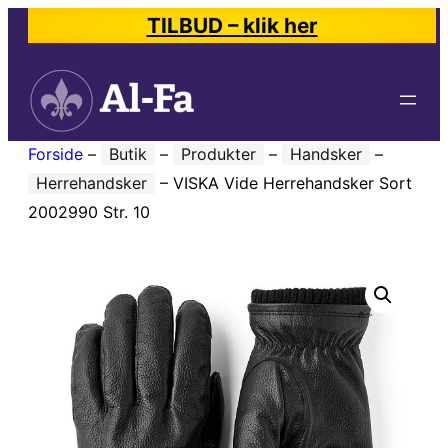
TILBUD – klik her
Forside
–
Butik
–
Produkter
–
Handsker
–
Herrehandsker
–
VISKA Vide Herrehandsker Sort
2002990 Str. 10