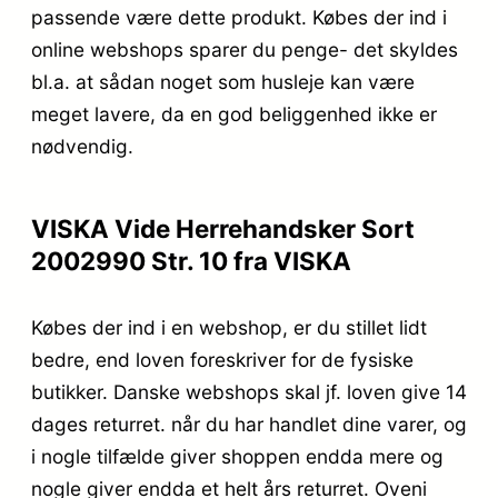
passende være dette produkt. Købes der ind i
online webshops sparer du penge- det skyldes
bl.a. at sådan noget som husleje kan være
meget lavere, da en god beliggenhed ikke er
nødvendig.
VISKA Vide Herrehandsker Sort
2002990 Str. 10 fra VISKA
Købes der ind i en webshop, er du stillet lidt
bedre, end loven foreskriver for de fysiske
butikker. Danske webshops skal jf. loven give 14
dages returret. når du har handlet dine varer, og
i nogle tilfælde giver shoppen endda mere og
nogle giver endda et helt års returret. Oveni