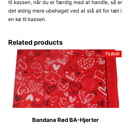
til kassen, når du er færdig med at handle, så er
det aldrig mere ubehaget ved at stå alt for tæt i
en kø til kassen.
Related products
VARE
TILBUD
PÅ
TILB
Bandana Rød BA-Hjerter