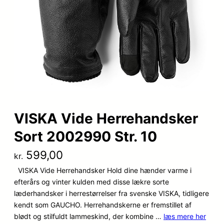
VISKA Vide Herrehandsker
Sort 2002990 Str. 10
599,00
kr.
VISKA Vide Herrehandsker Hold dine hænder varme i
efterårs og vinter kulden med disse lækre sorte
læderhandsker i herrestørrelser fra svenske VISKA, tidligere
kendt som GAUCHO. Herrehandskerne er fremstillet af
blødt og stilfuldt lammeskind, der kombine …
læs mere her