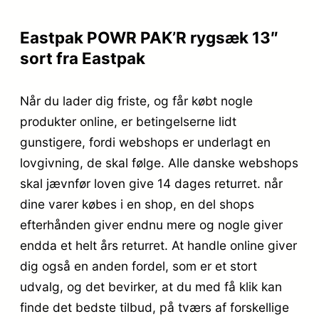
Eastpak POWR PAK’R rygsæk 13″
sort fra Eastpak
Når du lader dig friste, og får købt nogle
produkter online, er betingelserne lidt
gunstigere, fordi webshops er underlagt en
lovgivning, de skal følge. Alle danske webshops
skal jævnfør loven give 14 dages returret. når
dine varer købes i en shop, en del shops
efterhånden giver endnu mere og nogle giver
endda et helt års returret. At handle online giver
dig også en anden fordel, som er et stort
udvalg, og det bevirker, at du med få klik kan
finde det bedste tilbud, på tværs af forskellige