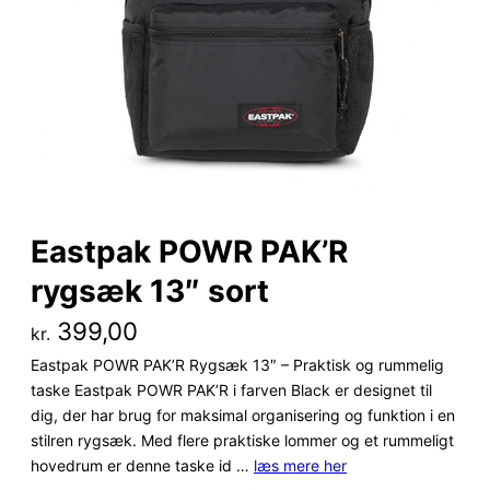
Eastpak POWR PAK’R
rygsæk 13″ sort
399,00
kr.
Eastpak POWR PAK’R Rygsæk 13″ – Praktisk og rummelig
taske Eastpak POWR PAK’R i farven Black er designet til
dig, der har brug for maksimal organisering og funktion i en
stilren rygsæk. Med flere praktiske lommer og et rummeligt
hovedrum er denne taske id …
læs mere her