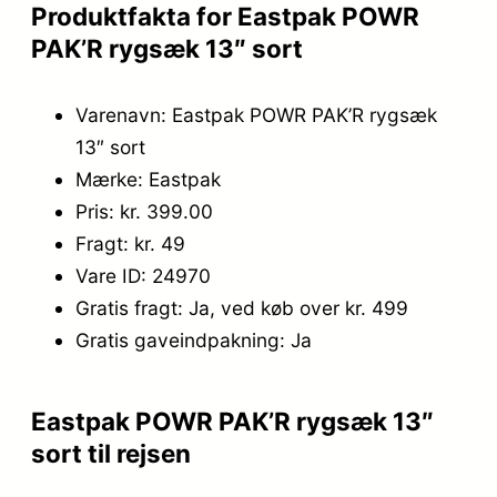
Produktfakta for Eastpak POWR
PAK’R rygsæk 13″ sort
Varenavn: Eastpak POWR PAK’R rygsæk
13″ sort
Mærke: Eastpak
Pris: kr. 399.00
Fragt: kr. 49
Vare ID: 24970
Gratis fragt: Ja, ved køb over kr. 499
Gratis gaveindpakning: Ja
Eastpak POWR PAK’R rygsæk 13″
sort til rejsen