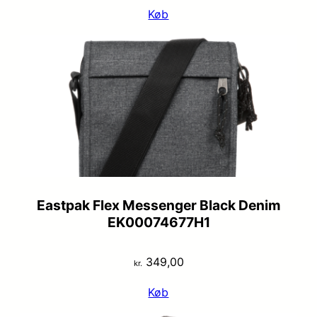
Køb
Eastpak Flex Messenger Black Denim
EK00074677H1
349,00
kr.
Køb