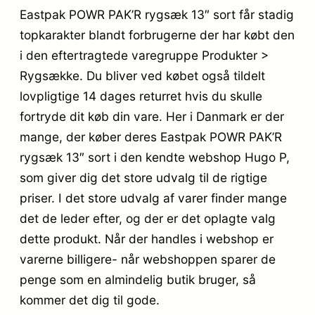
Eastpak POWR PAK’R rygsæk 13″ sort får stadig
topkarakter blandt forbrugerne der har købt den
i den eftertragtede varegruppe Produkter >
Rygsække. Du bliver ved købet også tildelt
lovpligtige 14 dages returret hvis du skulle
fortryde dit køb din vare. Her i Danmark er der
mange, der køber deres Eastpak POWR PAK’R
rygsæk 13″ sort i den kendte webshop Hugo P,
som giver dig det store udvalg til de rigtige
priser. I det store udvalg af varer finder mange
det de leder efter, og der er det oplagte valg
dette produkt. Når der handles i webshop er
varerne billigere- når webshoppen sparer de
penge som en almindelig butik bruger, så
kommer det dig til gode.