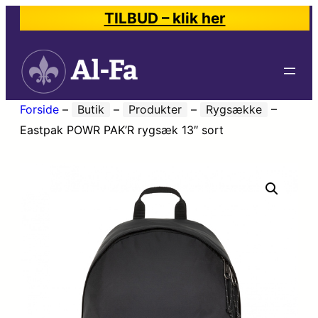
TILBUD – klik her
Forside
–
Butik
–
Produkter
–
Rygsække
–
Eastpak POWR PAK’R rygsæk 13″ sort