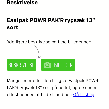
Beskrivelse
Eastpak POWR PAK’R rygsæk 13″
sort
Yderligere beskrivelse og flere billeder her:
Mange leder efter den billigste Eastpak POWR
PAK’R rygsæk 13″ sort på nettet, og de ender
oftest ud med at finde tilbud her:
Gå til shop
.