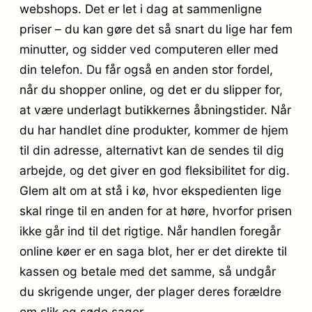
webshops. Det er let i dag at sammenligne
priser – du kan gøre det så snart du lige har fem
minutter, og sidder ved computeren eller med
din telefon. Du får også en anden stor fordel,
når du shopper online, og det er du slipper for,
at være underlagt butikkernes åbningstider. Når
du har handlet dine produkter, kommer de hjem
til din adresse, alternativt kan de sendes til dig
arbejde, og det giver en god fleksibilitet for dig.
Glem alt om at stå i kø, hvor ekspedienten lige
skal ringe til en anden for at høre, hvorfor prisen
ikke går ind til det rigtige. Når handlen foregår
online køer er en saga blot, her er det direkte til
kassen og betale med det samme, så undgår
du skrigende unger, der plager deres forældre
om slik og søde sager.