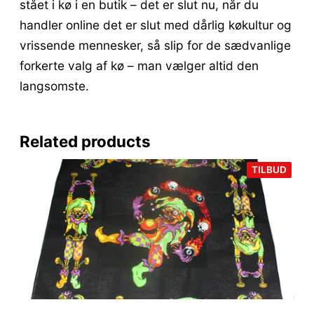
stået i kø i en butik – det er slut nu, når du
handler online det er slut med dårlig køkultur og
vrissende mennesker, så slip for de sædvanlige
forkerte valg af kø – man vælger altid den
langsomste.
Related products
VARE
TILBUD
PÅ
TILB