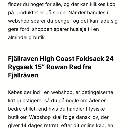
finder du noget for alle, og der kan klikkes køb
på produktet er på siden. Når der handles i
webshop sparer du penge- og det kan lade sig
gøre fordi shoppen sparer husleje til en
almindelig butik.
Fjällraven High Coast Foldsack 24
Rygsæk 15″ Rowan Red fra
Fjällräven
Købes der ind i en webshop, er betingelserne
lidt gunstigere, så du på nogle områder er
bedre stillet, end hvis du handler I fysiske
butikker. Webshop skal følge dansk lov, der
giver 14 dages retrret. efter dit online køb, en