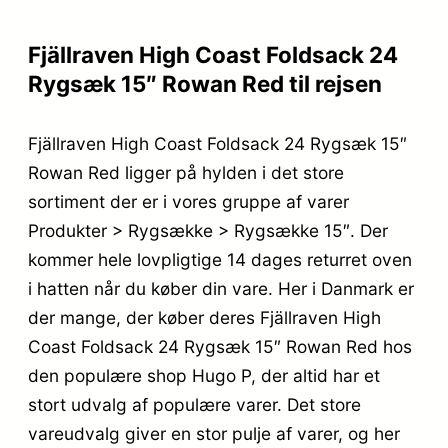
Fjällraven High Coast Foldsack 24
Rygsæk 15″ Rowan Red til rejsen
Fjällraven High Coast Foldsack 24 Rygsæk 15″
Rowan Red ligger på hylden i det store
sortiment der er i vores gruppe af varer
Produkter > Rygsække > Rygsække 15″. Der
kommer hele lovpligtige 14 dages returret oven
i hatten når du køber din vare. Her i Danmark er
der mange, der køber deres Fjällraven High
Coast Foldsack 24 Rygsæk 15″ Rowan Red hos
den populære shop Hugo P, der altid har et
stort udvalg af populære varer. Det store
vareudvalg giver en stor pulje af varer, og her