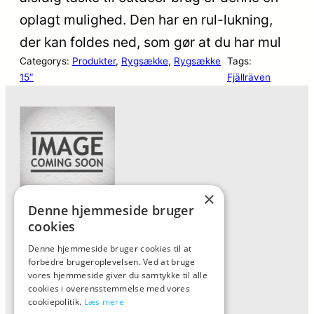
oplagt mulighed. Den har en rul-lukning,
der kan foldes ned, som gør at du har mul
Categorys:
Produkter
, 
Rygsække
, 
Rygsække
Tags:
15″
Fjällräven
×
Denne hjemmeside bruger
Forside
cookies
Vis alle produkter
Denne hjemmeside bruger cookies til at
forbedre brugeroplevelsen. Ved at bruge
Kontakt
vores hjemmeside giver du samtykke til alle
Oversigt artikler
cookies i overensstemmelse med vores
cookiepolitik.
Læs mere