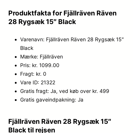
Produktfakta for Fjällräven Räven
28 Rygsæk 15″ Black
Varenavn: Fjällräven Räven 28 Rygsæk 15″
Black
Mærke: Fjällräven
Pris: kr. 1099.00
Fragt: kr. 0
Vare ID: 21322
Gratis fragt: Ja, ved køb over kr. 499
Gratis gaveindpakning: Ja
Fjällräven Räven 28 Rygsæk 15″
Black til rejsen