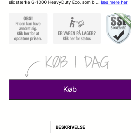
slidstærke G-1000 HeavyDuty Eco, som b …
læs mere her
Køb
BESKRIVELSE