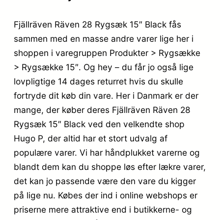
Fjällräven Räven 28 Rygsæk 15″ Black fås
sammen med en masse andre varer lige her i
shoppen i varegruppen Produkter > Rygsække
> Rygsække 15″. Og hey – du får jo også lige
lovpligtige 14 dages returret hvis du skulle
fortryde dit køb din vare. Her i Danmark er der
mange, der køber deres Fjällräven Räven 28
Rygsæk 15″ Black ved den velkendte shop
Hugo P, der altid har et stort udvalg af
populære varer. Vi har håndplukket varerne og
blandt dem kan du shoppe løs efter lækre varer,
det kan jo passende være den vare du kigger
på lige nu. Købes der ind i online webshops er
priserne mere attraktive end i butikkerne- og