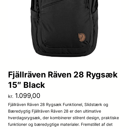
Fjällräven Räven 28 Rygsæk
15″ Black
1.099,00
kr.
Fjällräven Räven 28 Rygsæk Funktionel, Slidstærk og
Bæredygtig Fjällräven Räven 28 er den ultimative
hverdagsrygsæk, der kombinerer stilrent design, praktiske
funktioner og bæredygtige materialer. Fremstillet af det