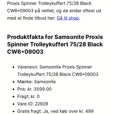
Proxis Spinner Trolleykuffert 75/28 Black
CW6*09003 på nettet, og de ender oftest ud
med at finde tilbud her:
Gå til shop
.
Produktfakta for Samsonite Proxis
Spinner Trolleykuffert 75/28 Black
CW6*09003
Varenavn: Samsonite Proxis Spinner
Trolleykuffert 75/28 Black CW6*09003
Mærke: Samsonite
Pris: kr. 3599.00
Fragt: kr. 0
Vare ID: 22929
Gratis fragt: Ja, ved køb over kr. 499