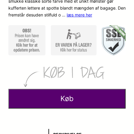
smukke klassike sorte farve med et unikt mønster gør
kufferten lettere at spotte blandt mængden af bagage. Den
fremstår desuden stilfuld o …
læs mere her
Køb