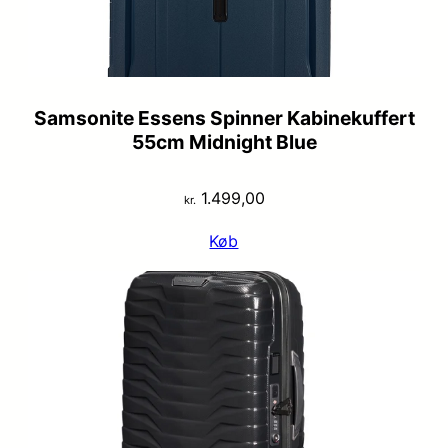
Samsonite Essens Spinner Kabinekuffert
55cm Midnight Blue
1.499,00
kr.
Køb