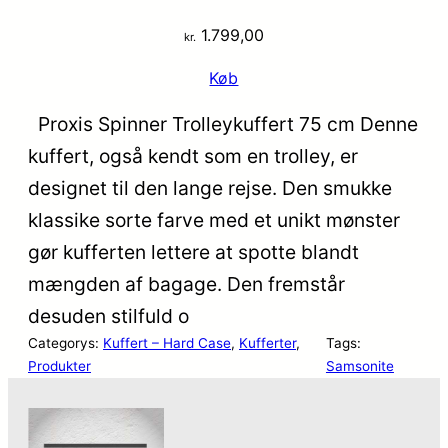
1.799,00
kr.
Køb
Proxis Spinner Trolleykuffert 75 cm Denne
kuffert, også kendt som en trolley, er
designet til den lange rejse. Den smukke
klassike sorte farve med et unikt mønster
gør kufferten lettere at spotte blandt
mængden af bagage. Den fremstår
desuden stilfuld o
Categorys:
Kuffert – Hard Case
, 
Kufferter
, 
Tags:
Produkter
Samsonite