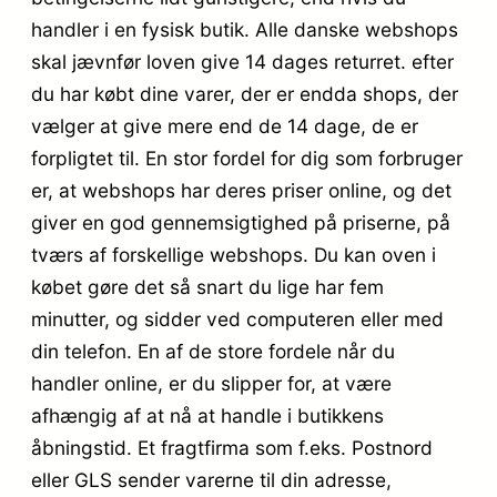
handler i en fysisk butik. Alle danske webshops
skal jævnfør loven give 14 dages returret. efter
du har købt dine varer, der er endda shops, der
vælger at give mere end de 14 dage, de er
forpligtet til. En stor fordel for dig som forbruger
er, at webshops har deres priser online, og det
giver en god gennemsigtighed på priserne, på
tværs af forskellige webshops. Du kan oven i
købet gøre det så snart du lige har fem
minutter, og sidder ved computeren eller med
din telefon. En af de store fordele når du
handler online, er du slipper for, at være
afhængig af at nå at handle i butikkens
åbningstid. Et fragtfirma som f.eks. Postnord
eller GLS sender varerne til din adresse,