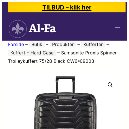
TILBUD – klik her
Forside
–
Butik
–
Produkter
–
Kufferter
–
Kuffert – Hard Case
–
Samsonite Proxis Spinner
Trolleykuffert 75/28 Black CW6*09003