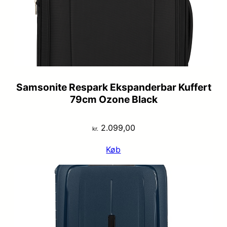
Samsonite Respark Ekspanderbar Kuffert
79cm Ozone Black
2.099,00
kr.
Køb