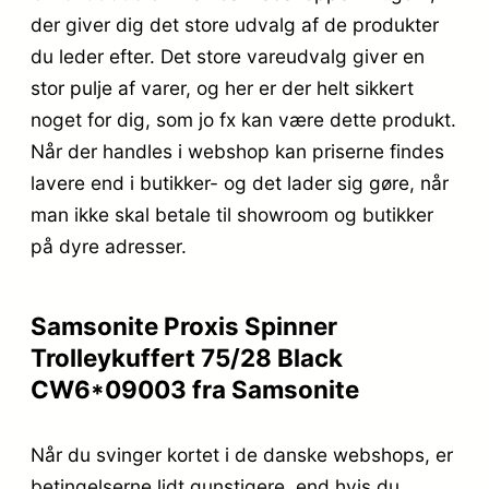
der giver dig det store udvalg af de produkter
du leder efter. Det store vareudvalg giver en
stor pulje af varer, og her er der helt sikkert
noget for dig, som jo fx kan være dette produkt.
Når der handles i webshop kan priserne findes
lavere end i butikker- og det lader sig gøre, når
man ikke skal betale til showroom og butikker
på dyre adresser.
Samsonite Proxis Spinner
Trolleykuffert 75/28 Black
CW6*09003 fra Samsonite
Når du svinger kortet i de danske webshops, er
betingelserne lidt gunstigere, end hvis du