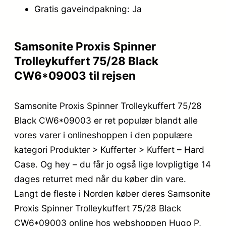
Gratis gaveindpakning: Ja
Samsonite Proxis Spinner
Trolleykuffert 75/28 Black
CW6*09003 til rejsen
Samsonite Proxis Spinner Trolleykuffert 75/28
Black CW6*09003 er ret populær blandt alle
vores varer i onlineshoppen i den populære
kategori Produkter > Kufferter > Kuffert – Hard
Case. Og hey – du får jo også lige lovpligtige 14
dages returret med når du køber din vare.
Langt de fleste i Norden køber deres Samsonite
Proxis Spinner Trolleykuffert 75/28 Black
CW6*09003 online hos webshoppen Hugo P,